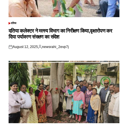
दतिया
POSTED
IN
दतिया कलेक्टर ने मत्स्य विभाग का निरीक्षण किया,वृक्षारोपण कर
दिया पर्यावरण संरक्षण का संदेश
August 12, 2025
newsrahi_2evp7j
Posted
Posted
on
by