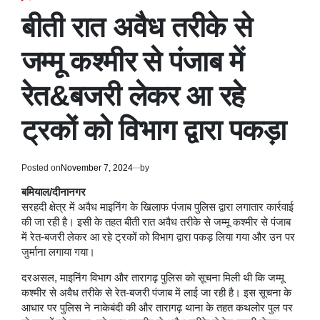
POSTED
IN
बीती रात अवैध तरीके से
जम्मू कश्मीर से पंजाब में
रेत&बजरी लेकर आ रहे
ट्रकों को विभाग द्वारा पकड़ा
Posted on
November 7, 2024
by
बमियाल/दीनानगर
सरहदी क्षेत्र में अवैध माइनिंग के खिलाफ पंजाब पुलिस द्वारा लगातार कार्रवाई
की जा रही है। इसी के तहत बीती रात अवैध तरीके से जम्मू कश्मीर से पंजाब
में रेत-बजरी लेकर आ रहे ट्रकों को विभाग द्वारा पकड़ लिया गया और उन पर
जुर्माना लगाया गया।
दरअसल, माइनिंग विभाग और तारागढ़ पुलिस को सूचना मिली थी कि जम्मू
कश्मीर से अवैध तरीके से रेत-बजरी पंजाब में लाई जा रही है। इस सूचना के
आधार पर पुलिस ने नाकेबंदी की और तारागढ़ थाना के तहत कथलोर पुल पर