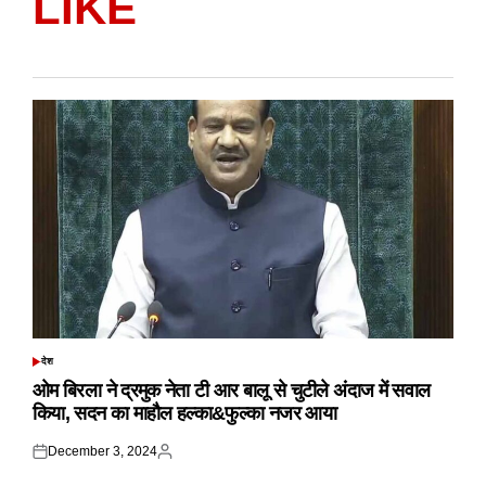
LIKE
देश
POSTED
IN
ओम बिरला ने द्रमुक नेता टी आर बालू से चुटीले अंदाज में सवाल
किया, सदन का माहौल हल्का&फुल्का नजर आया
December 3, 2024
Posted
Posted
on
by