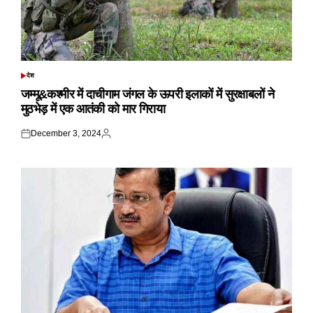
देश
POSTED
IN
जम्मू&कश्मीर में दाचीगाम जंगल के ऊपरी इलाकों में सुरक्षाबलों ने
मुठभेड़ में एक आतंकी को मार गिराया
December 3, 2024
Posted
Posted
on
by