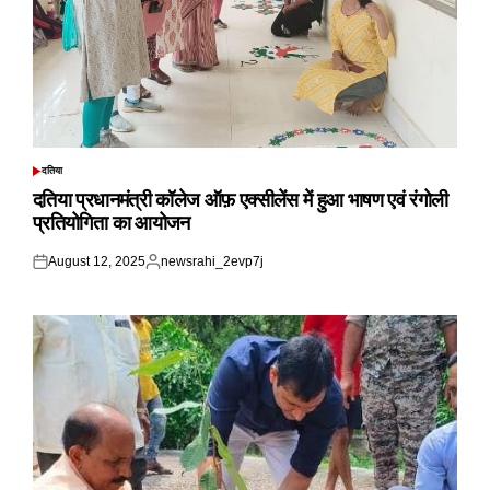
दतिया
POSTED
IN
दतिया प्रधानमंत्री कॉलेज ऑफ़ एक्सीलेंस में हुआ भाषण एवं रंगोली
प्रतियोगिता का आयोजन
August 12, 2025
newsrahi_2evp7j
Posted
Posted
on
by