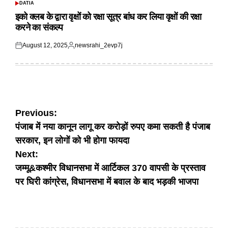
DATIA
POSTED
IN
इको क्लब के द्वारा वृक्षों को रक्षा सूत्र बांध कर लिया वृक्षों की रक्षा
करने का संकल्प
August 12, 2025
newsrahi_2evp7j
Posted
Posted
on
by
Post
Previous:
पंजाब में नया कानून लागू कर करोड़ों रुपए कमा सकती है पंजाब
navigation
सरकार, इन लोगों को भी होगा फायदा
Next:
जम्मू&कश्मीर विधानसभा में आर्टिकल 370 वापसी के प्रस्ताव
पर घिरी कांग्रेस, विधानसभा में बवाल के बाद भड़की भाजपा