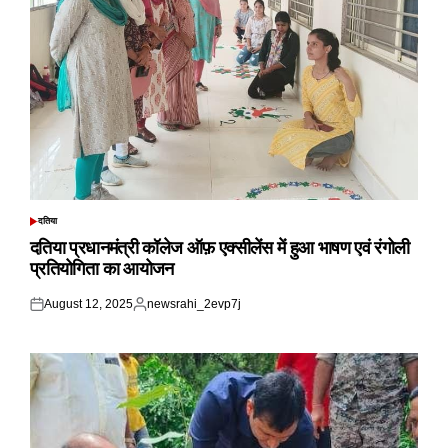
दतिया
POSTED
IN
दतिया प्रधानमंत्री कॉलेज ऑफ़ एक्सीलेंस में हुआ भाषण एवं रंगोली
प्रतियोगिता का आयोजन
August 12, 2025
newsrahi_2evp7j
Posted
Posted
on
by