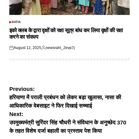
DATIA
POSTED
IN
इको क्लब के द्वारा वृक्षों को रक्षा सूत्र बांध कर लिया वृक्षों की रक्षा
करने का संकल्प
August 12, 2025
newsrahi_2evp7j
Posted
Posted
on
by
Post
Previous:
हरियाणा में पराली प्रबंधन को लेकर बड़ा खुलासा, नासा की
navigation
आधिकारिक वेबसाइट ने फिर दिखाई सच्चाई
Next:
उपमुख्यमंत्री सुरिंदर सिंह चौधरी ने संविधान के अनुच्छेद 370
के तहत विशेष दर्जा बहाली का प्रस्ताव पेश किया