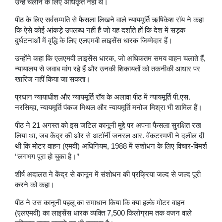
उन्हें चलाने के लिए अधिकृत नहीं थे।
पीठ के लिए सर्वसम्मति से फैसला लिखने वाले न्यायमूर्ति ऋषिकेश रॉय ने कहा
कि ऐसे कोई आंकड़े उपलब्ध नहीं हैं जो यह दर्शाते हों कि देश में सड़क
दुर्घटनाओं में वृद्धि के लिए एलएमवी लाइसेंस धारक जिम्मेदार हैं।
उन्होंने कहा कि एलएमवी लाइसेंस धारक, जो अधिकतम समय वाहन चलाते हैं,
न्यायालय से जवाब मांग रहे हैं और उनकी शिकायतों को तकनीकी आधार पर
खारिज नहीं किया जा सकता।
प्रधान न्यायाधीश और न्यायमूर्ति रॉय के अलावा पीठ में न्यायमूर्ति पी.एस.
नरसिम्हा, न्यायमूर्ति पंकज मिथल और न्यायमूर्ति मनोज मिश्रा भी शामिल हैं।
पीठ ने 21 अगस्त को इस जटिल कानूनी मुद्दे पर अपना फैसला सुरक्षित रख
लिया था, जब केंद्र की ओर से अटॉर्नी जनरल आर. वेंकटरमणी ने दलील दी
थी कि मोटर वाहन (एमवी) अधिनियम, 1988 में संशोधन के लिए विचार-विमर्श
‘‘लगभग पूरा हो चुका है।’’
शीर्ष अदालत ने केंद्र से कानून में संशोधन की प्रक्रिया जल्द से जल्द पूरी
करने को कहा।
पीठ ने उस कानूनी पहलू का समाधान किया कि क्या हल्के मोटर वाहन
(एलएमवी) का लाइसेंस धारक व्यक्ति 7,500 किलोग्राम तक वजन वाले