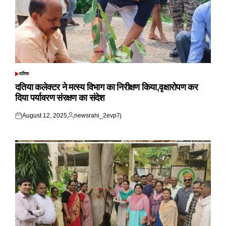
दतिया
POSTED
IN
दतिया कलेक्टर ने मत्स्य विभाग का निरीक्षण किया,वृक्षारोपण कर
दिया पर्यावरण संरक्षण का संदेश
August 12, 2025
newsrahi_2evp7j
Posted
Posted
on
by