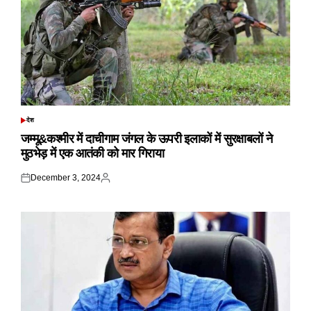
देश
POSTED
IN
जम्मू&कश्मीर में दाचीगाम जंगल के ऊपरी इलाकों में सुरक्षाबलों ने
मुठभेड़ में एक आतंकी को मार गिराया
December 3, 2024
Posted
Posted
on
by