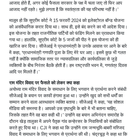
आजाद होते हैं, अगर कोई फैसला सरकार के पक्ष में चला जाए तो फिर आप
आजाद नहीं रहते। मुझे लगता है कि स्वतंत्रता की यह परिभाषा नहीं है।’
मालूम हो कि सुप्रीम कोर्ट ने 15 फरवरी 2024 को इलेक्टोरल बॉन्ड योजना
को असंवैधानिक करार दिया था। साथ ही, इसे बंद करने का भी आदेश दिया।
इस योजना के तहत राजनीतिक पार्टियों को फंडिंग मिलने का प्रावधान किया
गया था। हालांकि, सुप्रीम कोर्ट के 5 जजों की पीठ ने इस योजना को ही
खारिज कर दिया। सीजेआई ने प्रधानमंत्री के उनके आवास पर आने के बारे
में कहा, ‘प्रधानमंत्री गणपति पूजा के लिए मेरे घर आए। इसमें कुछ भी गलत
नहीं है क्योंकि सामाजिक स्तर पर न्यायपालिका और कार्यपालिका से जुड़े
व्यक्तियों के बीच निरंतर बैठकें होती हैं। हम राष्ट्रपति भवन में, गणतंत्र दिवस
आदि पर मिलते हैं।’
राम मंदिर विवाद पर फैसले को लेकर क्या कहा
अयोध्या राम मंदिर विवाद के समाधान के लिए भगवान से प्रार्थना करने संबंधी
सीजेआई के बयान पर काफी हंगामा हुआ था। उन्होंने खुद को सभी धर्मों का
सम्मान करने वाला आस्थावान व्यक्ति बताया। सीजेआई ने कहा, ‘यह सोशल
मीडिया की समस्या है। आपको उस पृष्ठभूमि के बारे में भी बताना चाहिए,
जिसके तहत मैंने वह बात कही थी।’ उन्होंने वह बयान अभिनंदन समारोह के
दौरान खेड़ तालुका में अपने पैतृक गांव कन्हेरसर के निवासियों को संबोधित
करते हुए दिया था। CJI ने कहा था कि उन्होंने राम जन्मभूमि-बाबरी मस्जिद
विवाद में समाधान के लिए भगवान से प्रार्थना की थी। चंद्रचूड़ ने कहा था कि