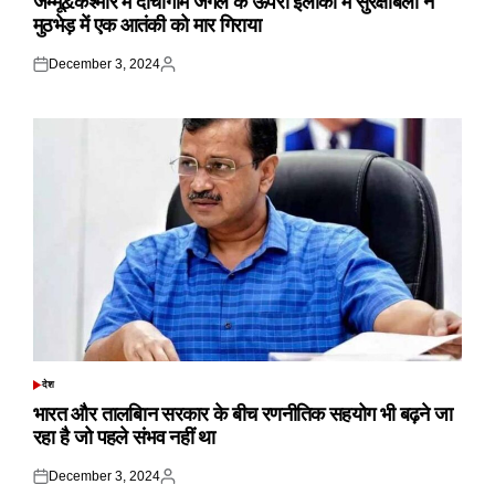
जम्मू&कश्मीर में दाचीगाम जंगल के ऊपरी इलाकों में सुरक्षाबलों ने
मुठभेड़ में एक आतंकी को मार गिराया
December 3, 2024
Posted
Posted
on
by
देश
POSTED
IN
भारत और तालबिान सरकार के बीच रणनीतिक सहयोग भी बढ़ने जा
रहा है जो पहले संभव नहीं था
December 3, 2024
Posted
Posted