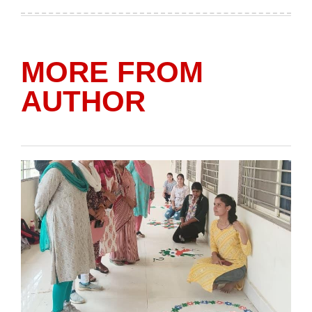
on
by
MORE FROM
AUTHOR