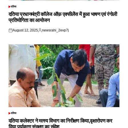
दतिया
POSTED
IN
दतिया प्रधानमंत्री कॉलेज ऑफ़ एक्सीलेंस में हुआ भाषण एवं रंगोली
प्रतियोगिता का आयोजन
August 12, 2025
newsrahi_2evp7j
Posted
Posted
on
by
दतिया
POSTED
IN
दतिया कलेक्टर ने मत्स्य विभाग का निरीक्षण किया,वृक्षारोपण कर
दिया पर्यावरण संरक्षण का संदेश