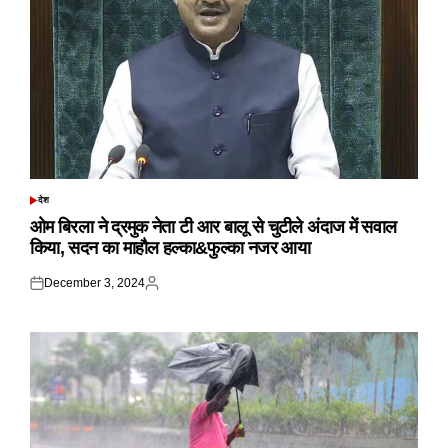
देश
POSTED
IN
ओम बिरला ने द्रमुक नेता टी आर बालू से चुटीले अंदाज में सवाल
किया, सदन का माहौल हल्का&फुल्का नजर आया
December 3, 2024
Posted
Posted
on
by