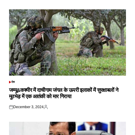
on
by
देश
POSTED
IN
जम्मू&कश्मीर में दाचीगाम जंगल के ऊपरी इलाकों में सुरक्षाबलों ने
मुठभेड़ में एक आतंकी को मार गिराया
December 3, 2024
Posted
Posted
on
by