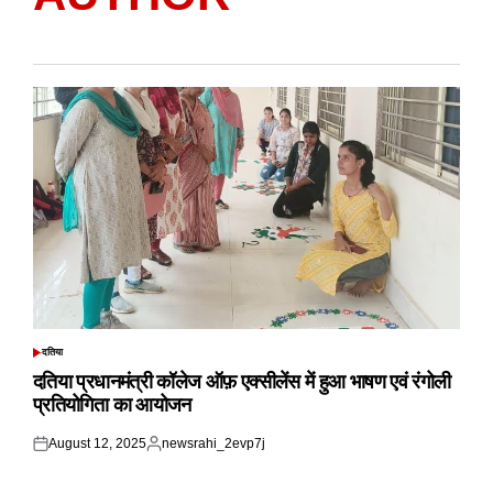
दतिया
POSTED
IN
दतिया प्रधानमंत्री कॉलेज ऑफ़ एक्सीलेंस में हुआ भाषण एवं रंगोली
प्रतियोगिता का आयोजन
August 12, 2025
newsrahi_2evp7j
Posted
Posted
on
by