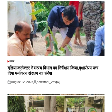
दतिया
POSTED
IN
दतिया कलेक्टर ने मत्स्य विभाग का निरीक्षण किया,वृक्षारोपण कर
दिया पर्यावरण संरक्षण का संदेश
August 12, 2025
newsrahi_2evp7j
Posted
Posted
on
by