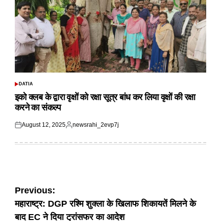
DATIA
POSTED
IN
इको क्लब के द्वारा वृक्षों को रक्षा सूत्र बांध कर लिया वृक्षों की रक्षा
करने का संकल्प
August 12, 2025
newsrahi_2evp7j
Posted
Posted
on
by
Post
Previous:
महाराष्ट्र: DGP रश्मि शुक्ला के खिलाफ शिकायतें मिलने के
navigation
बाद EC ने दिया ट्रांसफर का आदेश