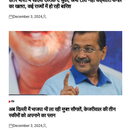
उत्तर भारत में सर्दियां दस्तक दे चुकी, अभी टला नहीं चक्रवात फेंगल
का खतरा, कई राज्यों में हो रही बारिश
December 3, 2024
Posted
Posted
on
by
देश
POSTED
IN
अब दिल्ली में भाजपा भी ला रही मुफ्त सौगातें, केजरीवाल की तीन
स्कीमों को अपनाने का प्लान
December 3, 2024
Posted
Posted