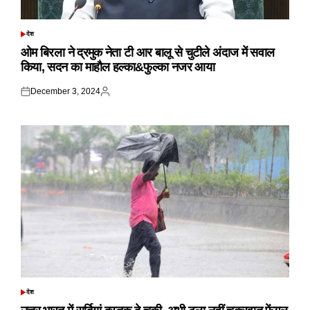
देश
POSTED
IN
ओम बिरला ने द्रमुक नेता टी आर बालू से चुटीले अंदाज में सवाल
किया, सदन का माहौल हल्का&फुल्का नजर आया
December 3, 2024
Posted
Posted
on
by
देश
POSTED
IN