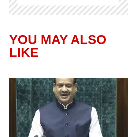
YOU MAY ALSO
LIKE