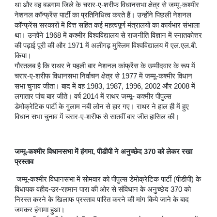
था और वह बडगाम जिले के चरार-ए-शरीफ विधानसभा क्षेत्र से जम्मू-कश्मीर
नेशनल कॉन्फ्रेंस पार्टी का प्रतिनिधित्व करते हैं। उन्होंने पिछली नेशनल
कॉन्फ्रेंस सरकारों में वित्त सहित कई महत्वपूर्ण मंत्रालयों का कार्यभार संभाला
था। उन्होंने 1968 में कश्मीर विश्वविद्यालय से राजनीति विज्ञान में स्नातकोत्तर
की पढ़ाई पूरी की और 1971 में अलीगढ़ मुस्लिम विश्वविद्यालय में एल.एल.बी.
किया।
गौरतलब है कि राथर ने पहली बार नेशनल कांफ्रेंस के उम्मीदवार के रूप में
चरार-ए-शरीफ विधानसभा निर्वाचन क्षेत्र से 1977 में जम्मू-कश्मीर विधान
सभा चुनाव जीता। बाद में वह 1983, 1987, 1996, 2002 और 2008 में
लगातार पांच बार जीते। वर्ष 2014 में राथर जम्मू- कश्मीर पीपुल्स
डेमोक्रेटिक पार्टी के गुलाम नबी लोन से हार गए। राथर ने हाल ही में हुए
विधान सभा चुनाव में चरार-ए-शरीफ से सातवीं बार जीत हासिल की।
जम्मू-कश्मीर विधानसभा में हंगमा, पीडीपी ने अनुच्छेद 370 को लेकर रखा
प्रस्ताव
जम्मू-कश्मीर विधानसभा में सोमवार को पीपुल्स डेमोक्रेटिक पार्टी (पीडीपी) के
विधायक वहीद-उर-रहमान पारा की ओर से संविधान के अनुच्छेद 370 को
निरस्त करने के खिलाफ प्रस्ताव पारित करने की मांग किये जाने के बाद
जमकर हंगामा हुआ।