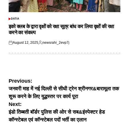
DATIA
POSTED
IN
इको क्लब के द्वारा वृक्षों को रक्षा सूत्र बांध कर लिया वृक्षों की रक्षा
करने का संकल्प
August 12, 2025
newsrahi_2evp7j
Posted
Posted
on
by
Post
Previous:
जनवरी माह में नई दिल्ली से सीधी ट्रेन श्रीनगर&बारामूला तक
navigation
शुरू करने के लिए युद्धस्तर पर कार्य पूरा
Next:
इंडो तिब्बती बॉर्डर पुलिस की ओर से सब&इंस्पेक्टर हेड
कॉन्स्टेबल एवं कॉन्स्टेबल पदों भर्ती का एलान