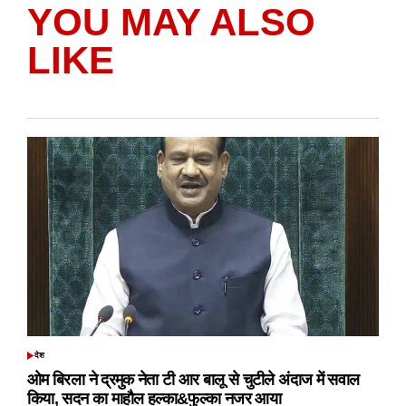
YOU MAY ALSO
LIKE
देश
POSTED
IN
ओम बिरला ने द्रमुक नेता टी आर बालू से चुटीले अंदाज में सवाल
किया, सदन का माहौल हल्का&फुल्का नजर आया