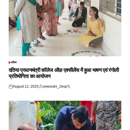
दतिया
POSTED
IN
दतिया प्रधानमंत्री कॉलेज ऑफ़ एक्सीलेंस में हुआ भाषण एवं रंगोली
प्रतियोगिता का आयोजन
August 12, 2025
newsrahi_2evp7j
Posted
Posted
on
by