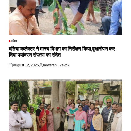
दतिया
POSTED
IN
दतिया कलेक्टर ने मत्स्य विभाग का निरीक्षण किया,वृक्षारोपण कर
दिया पर्यावरण संरक्षण का संदेश
August 12, 2025
newsrahi_2evp7j
Posted
Posted
on
by