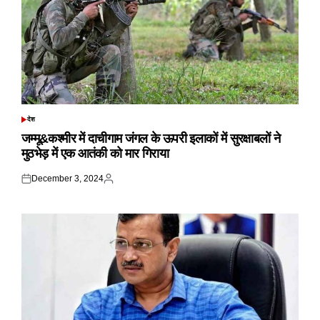
देश
POSTED
IN
जम्मू&कश्मीर में दाचीगाम जंगल के ऊपरी इलाकों में सुरक्षाबलों ने
मुठभेड़ में एक आतंकी को मार गिराया
December 3, 2024
Posted
Posted
on
by