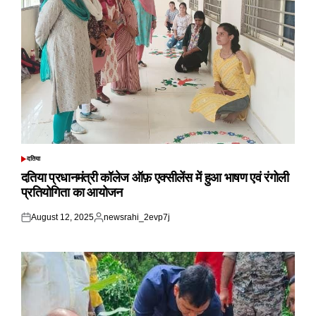
दतिया
POSTED
IN
दतिया प्रधानमंत्री कॉलेज ऑफ़ एक्सीलेंस में हुआ भाषण एवं रंगोली
प्रतियोगिता का आयोजन
August 12, 2025
newsrahi_2evp7j
Posted
Posted
on
by