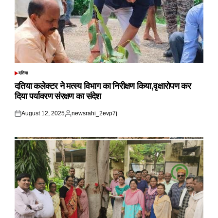
दतिया
POSTED
IN
दतिया कलेक्टर ने मत्स्य विभाग का निरीक्षण किया,वृक्षारोपण कर
दिया पर्यावरण संरक्षण का संदेश
August 12, 2025
newsrahi_2evp7j
Posted
Posted
on
by