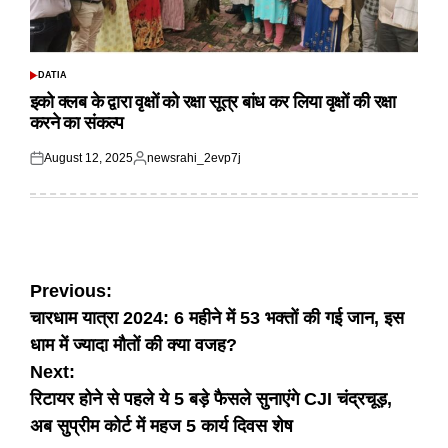
DATIA
POSTED
IN
इको क्लब के द्वारा वृक्षों को रक्षा सूत्र बांध कर लिया वृक्षों की रक्षा
करने का संकल्प
August 12, 2025
newsrahi_2evp7j
Posted
Posted
on
by
Post
Previous:
चारधाम यात्रा 2024: 6 महीने में 53 भक्तों की गई जान, इस
navigation
धाम में ज्यादा मौतों की क्या वजह?
Next:
रिटायर होने से पहले ये 5 बड़े फैसले सुनाएंगे CJI चंद्रचूड़,
अब सुप्रीम कोर्ट में महज 5 कार्य दिवस शेष