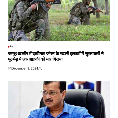
देश
POSTED
IN
जम्मू&कश्मीर में दाचीगाम जंगल के ऊपरी इलाकों में सुरक्षाबलों ने
मुठभेड़ में एक आतंकी को मार गिराया
December 3, 2024
Posted
Posted
on
by