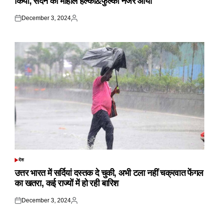
किया, सदन का माहौल हल्का&फुल्का नजर आया
December 3, 2024
Posted
Posted
on
by
देश
POSTED
IN
उत्तर भारत में सर्दियां दस्तक दे चुकी, अभी टला नहीं चक्रवात फेंगल
का खतरा, कई राज्यों में हो रही बारिश
December 3, 2024
Posted
Posted
on
by