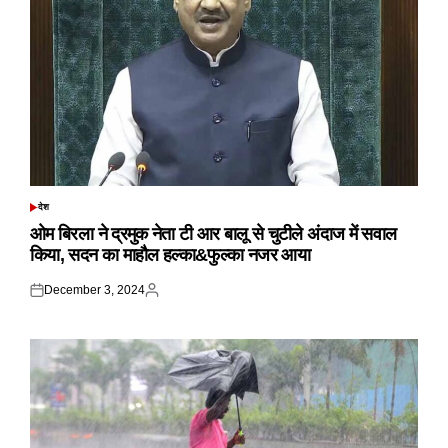
देश
POSTED
IN
ओम बिरला ने द्रमुक नेता टी आर बालू से चुटीले अंदाज में सवाल
किया, सदन का माहौल हल्का&फुल्का नजर आया
December 3, 2024
Posted
Posted
on
by