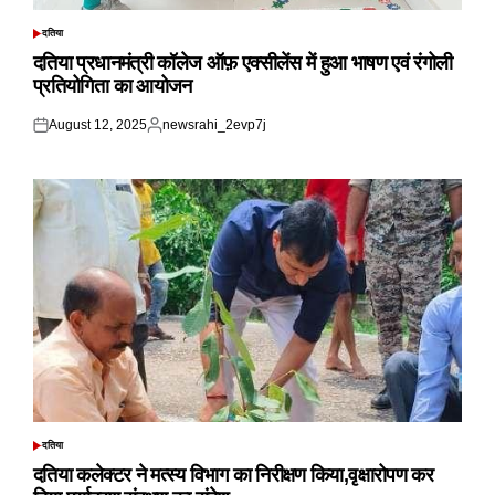
दतिया
POSTED
IN
दतिया प्रधानमंत्री कॉलेज ऑफ़ एक्सीलेंस में हुआ भाषण एवं रंगोली
प्रतियोगिता का आयोजन
August 12, 2025
newsrahi_2evp7j
Posted
Posted
on
by
दतिया
POSTED
IN
दतिया कलेक्टर ने मत्स्य विभाग का निरीक्षण किया,वृक्षारोपण कर