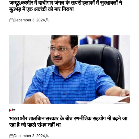
IN
जम्मू&कश्मीर में दाचीगाम जंगल के ऊपरी इलाकों में सुरक्षाबलों ने
मुठभेड़ में एक आतंकी को मार गिराया
December 3, 2024
Posted
Posted
on
by
देश
POSTED
IN
भारत और तालबिान सरकार के बीच रणनीतिक सहयोग भी बढ़ने जा
रहा है जो पहले संभव नहीं था
December 3, 2024
Posted
Posted