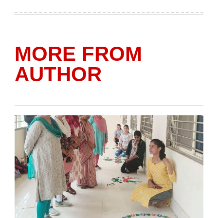
on
by
MORE FROM
AUTHOR