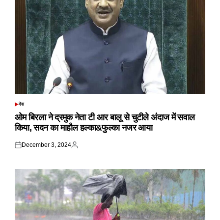
देश
POSTED
IN
ओम बिरला ने द्रमुक नेता टी आर बालू से चुटीले अंदाज में सवाल
किया, सदन का माहौल हल्का&फुल्का नजर आया
December 3, 2024
Posted
Posted
on
by