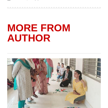
Posted
Posted
on
by
MORE FROM
AUTHOR