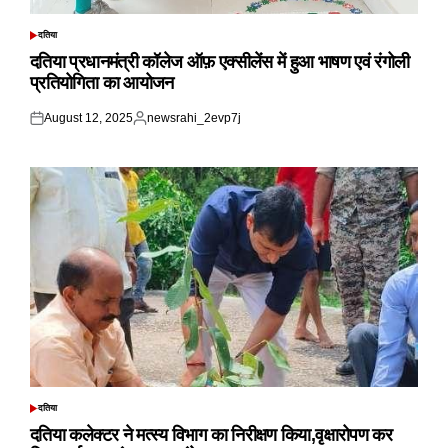
दतिया
POSTED
IN
दतिया प्रधानमंत्री कॉलेज ऑफ़ एक्सीलेंस में हुआ भाषण एवं रंगोली
प्रतियोगिता का आयोजन
August 12, 2025
newsrahi_2evp7j
Posted
Posted
on
by
दतिया
POSTED
IN
दतिया कलेक्टर ने मत्स्य विभाग का निरीक्षण किया,वृक्षारोपण कर