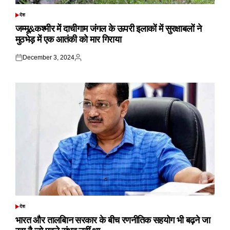
देश
POSTED
IN
जम्मू&कश्मीर में दाचीगाम जंगल के ऊपरी इलाकों में सुरक्षाबलों ने
मुठभेड़ में एक आतंकी को मार गिराया
December 3, 2024
Posted
Posted
on
by
देश
POSTED
IN
भारत और तालबिान सरकार के बीच रणनीतिक सहयोग भी बढ़ने जा