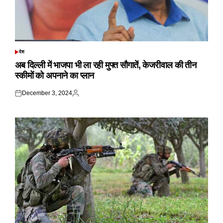
देश
POSTED
IN
अब दिल्ली में भाजपा भी ला रही मुफ्त सौगातें, केजरीवाल की तीन
स्कीमों को अपनाने का प्लान
December 3, 2024
Posted
Posted
on
by