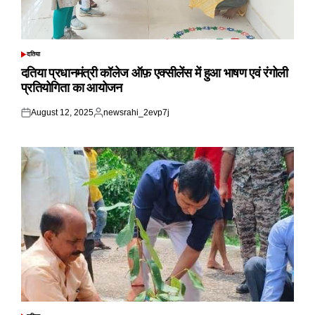
दतिया
POSTED
IN
दतिया प्रधानमंत्री कॉलेज ऑफ़ एक्सीलेंस में हुआ भाषण एवं रंगोली
प्रतियोगिता का आयोजन
August 12, 2025
newsrahi_2evp7j
Posted
Posted
on
by