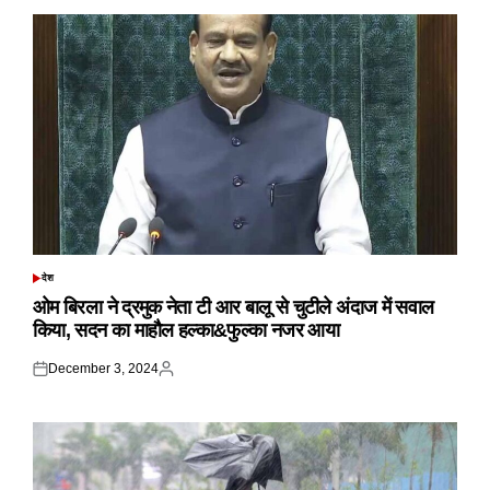
देश
POSTED
IN
ओम बिरला ने द्रमुक नेता टी आर बालू से चुटीले अंदाज में सवाल
किया, सदन का माहौल हल्का&फुल्का नजर आया
December 3, 2024
Posted
Posted
on
by