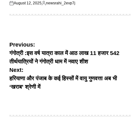
August 12, 2025
newsrahi_2evp7j
Posted
Posted
on
by
Post
Previous:
गंगाेत्री :इस वर्ष यात्रा काल में आठ लाख 11 हजार 542
navigation
तीर्थयात्रियाें ने गंगोत्री धाम में नवाए शीश
Next:
हरियाणा और पंजाब के कई हिस्सों में वायु गुणवत्ता अब भी
‘खराब’ श्रेणी में