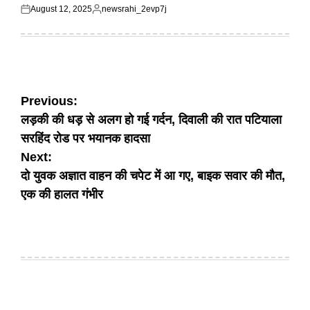
August 12, 2025
newsrahi_2evp7j
Posted
Posted
on
by
Post
Previous:
लड़की की धड़ से अलग हो गई गर्दन, दिवाली की रात पटियाला
navigation
सरहिंद रोड पर भयानक हादसा
Next:
दो युवक अज्ञात वाहन की चपेट में आ गए, बाइक सवार की मौत,
एक की हालत गंभीर