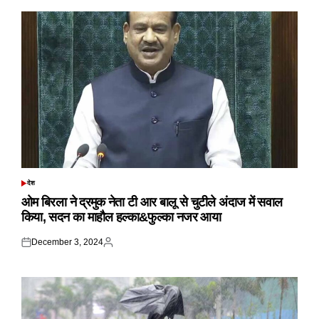
देश
POSTED
IN
ओम बिरला ने द्रमुक नेता टी आर बालू से चुटीले अंदाज में सवाल
किया, सदन का माहौल हल्का&फुल्का नजर आया
December 3, 2024
Posted
Posted
on
by