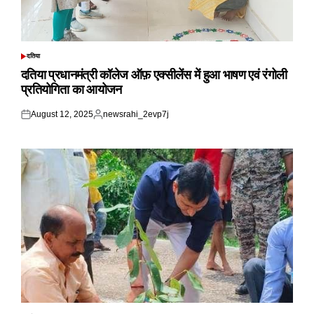
दतिया
POSTED
IN
दतिया प्रधानमंत्री कॉलेज ऑफ़ एक्सीलेंस में हुआ भाषण एवं रंगोली
प्रतियोगिता का आयोजन
August 12, 2025
newsrahi_2evp7j
Posted
Posted
on
by