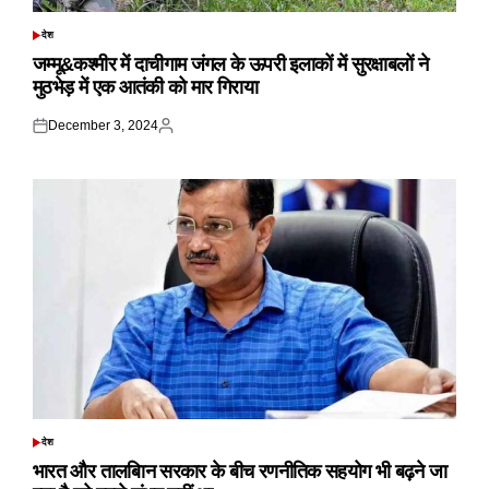
देश
POSTED
IN
जम्मू&कश्मीर में दाचीगाम जंगल के ऊपरी इलाकों में सुरक्षाबलों ने
मुठभेड़ में एक आतंकी को मार गिराया
December 3, 2024
Posted
Posted
on
by
देश
POSTED
IN
भारत और तालबिान सरकार के बीच रणनीतिक सहयोग भी बढ़ने जा