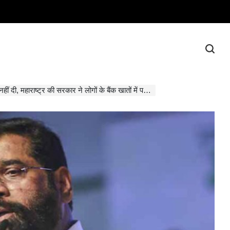
्र की सरकार ने लोगों के बैंक खातों में पट पटा पट पैसे ट्रांसफर किए: CM शिंदे