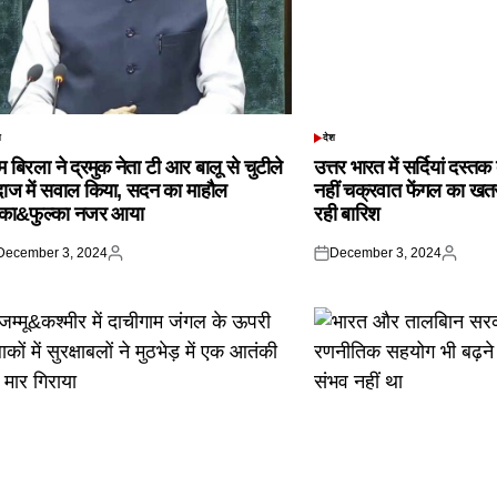
श
देश
TED
POSTED
IN
 बिरला ने द्रमुक नेता टी आर बालू से चुटीले
उत्तर भारत में सर्दियां दस्त
दाज में सवाल किया, सदन का माहौल
नहीं चक्रवात फेंगल का खतरा,
्का&फुल्का नजर आया
रही बारिश
December 3, 2024
December 3, 2024
ted
Posted
Posted
Posted
by
on
by