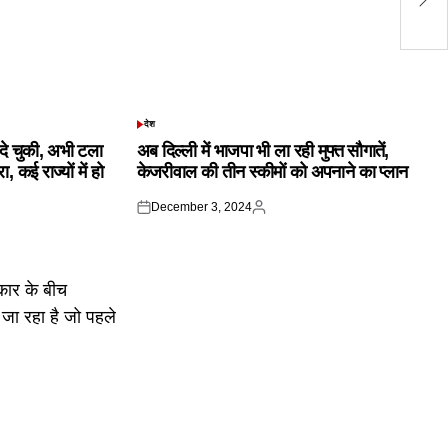
की
देश
POSTED
IN
क दे चुकी, अभी टला
अब दिल्ली में भाजपा भी ला रही मुफ्त सौगातें,
 कई राज्यों में हो
केजरीवाल की तीन स्कीमों को अपनाने का प्लान
December 3, 2024
Posted
Posted
on
by