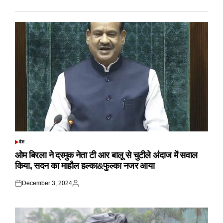
देश
POSTED
IN
ओम बिरला ने द्रमुक नेता टी आर बालू से चुटीले अंदाज में सवाल
किया, सदन का माहौल हल्का&फुल्का नजर आया
December 3, 2024
Posted
Posted
on
by