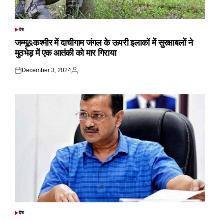
देश
POSTED
IN
जम्मू&कश्मीर में दाचीगाम जंगल के ऊपरी इलाकों में सुरक्षाबलों ने
मुठभेड़ में एक आतंकी को मार गिराया
December 3, 2024
Posted
Posted
on
by
देश
POSTED