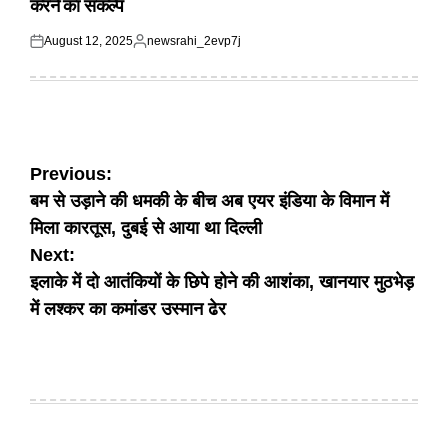
करने का संकल्प
August 12, 2025
newsrahi_2evp7j
Posted
Posted
on
by
Post
Previous:
बम से उड़ाने की धमकी के बीच अब एयर इंडिया के विमान में
navigation
मिला कारतूस, दुबई से आया था दिल्ली
Next:
इलाके में दो आतंकियों के छिपे होने की आशंका, खानयार मुठभेड़
में लश्कर का कमांडर उस्मान ढेर