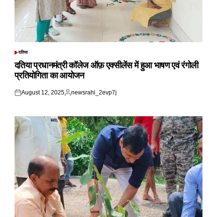
दतिया
POSTED
IN
दतिया प्रधानमंत्री कॉलेज ऑफ़ एक्सीलेंस में हुआ भाषण एवं रंगोली
प्रतियोगिता का आयोजन
August 12, 2025
newsrahi_2evp7j
Posted
Posted
on
by