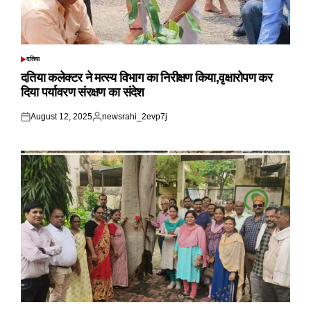
दतिया
POSTED
IN
दतिया कलेक्टर ने मत्स्य विभाग का निरीक्षण किया,वृक्षारोपण कर
दिया पर्यावरण संरक्षण का संदेश
August 12, 2025
newsrahi_2evp7j
Posted
Posted
on
by