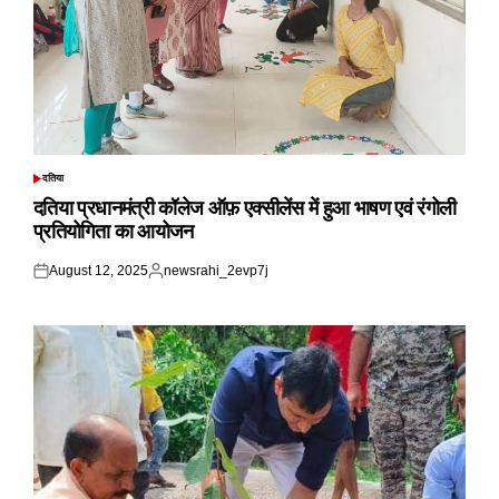
दतिया
POSTED
IN
दतिया प्रधानमंत्री कॉलेज ऑफ़ एक्सीलेंस में हुआ भाषण एवं रंगोली
प्रतियोगिता का आयोजन
August 12, 2025
newsrahi_2evp7j
Posted
Posted
on
by