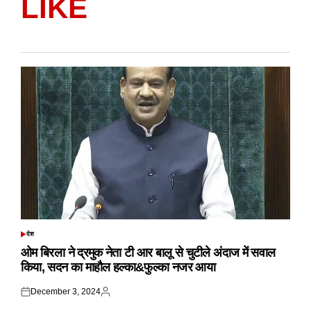
LIKE
देश
POSTED
IN
ओम बिरला ने द्रमुक नेता टी आर बालू से चुटीले अंदाज में सवाल
किया, सदन का माहौल हल्का&फुल्का नजर आया
December 3, 2024
Posted
Posted
on
by