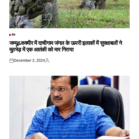
देश
POSTED
IN
जम्मू&कश्मीर में दाचीगाम जंगल के ऊपरी इलाकों में सुरक्षाबलों ने
मुठभेड़ में एक आतंकी को मार गिराया
December 3, 2024
Posted
Posted
on
by