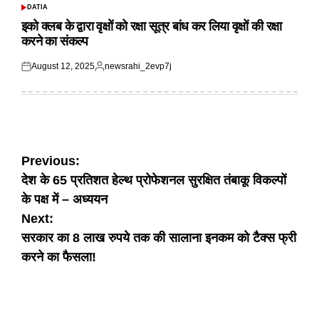
DATIA
POSTED
IN
इको क्लब के द्वारा वृक्षों को रक्षा सूत्र बांध कर लिया वृक्षों की रक्षा
करने का संकल्प
August 12, 2025
newsrahi_2evp7j
Posted
Posted
on
by
Post
Previous:
देश के 65 प्रतिशत हेल्थ प्रोफेशनल सुरक्षित तंबाकू विकल्पों
navigation
के पक्ष में – अध्ययन
Next:
सरकार का 8 लाख रुपये तक की सालाना इनकम को टैक्स फ्री
करने का फैसला!