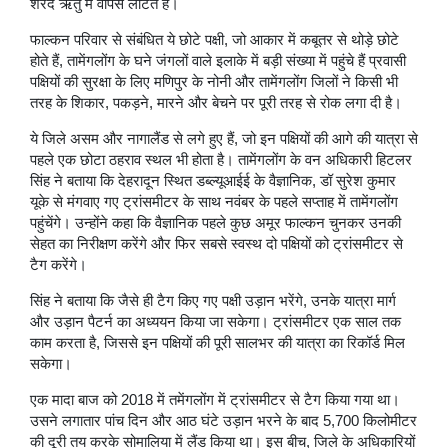
शरद ऋतु में वापस लौटते हैं।
फाल्कन परिवार से संबंधित ये छोटे पक्षी, जो आकार में कबूतर से थोड़े छोटे
होते हैं, तामेंगलोंग के घने जंगलों वाले इलाके में बड़ी संख्या में पहुंचे हैं प्रवासी
पक्षियों की सुरक्षा के लिए मणिपुर के नोनी और तामेंगलोंग जिलों ने किसी भी
तरह के शिकार, पकड़ने, मारने और बेचने पर पूरी तरह से रोक लगा दी है।
ये जिले असम और नागालैंड से लगे हुए हैं, जो इन पक्षियों की आगे की यात्रा से
पहले एक छोटा ठहराव स्थल भी होता है। तामेंगलोंग के वन अधिकारी हिटलर
सिंह ने बताया कि देहरादून स्थित डब्ल्यूआईई के वैज्ञानिक, डॉ सुरेश कुमार
यूके से मंगवाए गए ट्रांसमीटर के साथ नवंबर के पहले सप्ताह में तामेंगलोंग
पहुंचेंगे। उन्होंने कहा कि वैज्ञानिक पहले कुछ अमूर फाल्कन चुनकर उनकी
सेहत का निरीक्षण करेंगे और फिर सबसे स्वस्थ दो पक्षियों को ट्रांसमीटर से
टैग करेंगे।
सिंह ने बताया कि जैसे ही टैग किए गए पक्षी उड़ान भरेंगे, उनके यात्रा मार्ग
और उड़ान पैटर्न का अध्ययन किया जा सकेगा। ट्रांसमीटर एक साल तक
काम करता है, जिससे इन पक्षियों की पूरी सालभर की यात्रा का रिकॉर्ड मिल
सकेगा।
एक मादा बाज को 2018 में तमेंगलोंग में ट्रांसमीटर से टैग किया गया था।
उसने लगातार पांच दिन और आठ घंटे उड़ान भरने के बाद 5,700 किलोमीटर
की दूरी तय करके सोमालिया में लैंड किया था। इस बीच, जिले के अधिकारियों