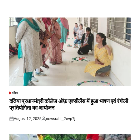
दतिया
POSTED
IN
दतिया प्रधानमंत्री कॉलेज ऑफ़ एक्सीलेंस में हुआ भाषण एवं रंगोली
प्रतियोगिता का आयोजन
August 12, 2025
newsrahi_2evp7j
Posted
Posted
on
by