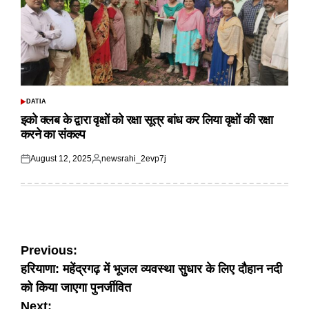
DATIA
POSTED
IN
इको क्लब के द्वारा वृक्षों को रक्षा सूत्र बांध कर लिया वृक्षों की रक्षा
करने का संकल्प
August 12, 2025
newsrahi_2evp7j
Posted
Posted
on
by
Post
Previous:
हरियाणा: महेंद्रगढ़ में भूजल व्यवस्था सुधार के लिए दौहान नदी
navigation
को किया जाएगा पुनर्जीवित
Next: