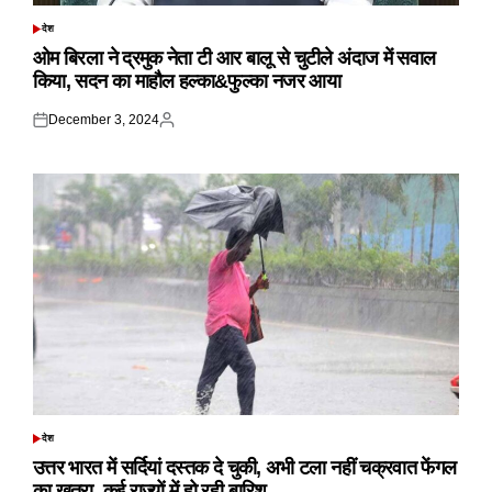
देश
POSTED
IN
ओम बिरला ने द्रमुक नेता टी आर बालू से चुटीले अंदाज में सवाल
किया, सदन का माहौल हल्का&फुल्का नजर आया
December 3, 2024
Posted
Posted
on
by
देश
POSTED
IN
उत्तर भारत में सर्दियां दस्तक दे चुकी, अभी टला नहीं चक्रवात फेंगल
का खतरा, कई राज्यों में हो रही बारिश