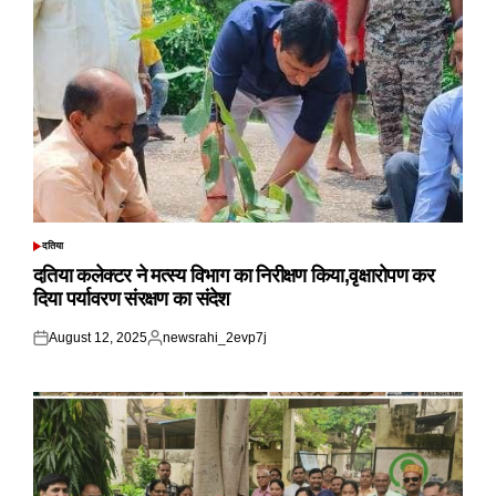
दतिया
POSTED
IN
दतिया कलेक्टर ने मत्स्य विभाग का निरीक्षण किया,वृक्षारोपण कर
दिया पर्यावरण संरक्षण का संदेश
August 12, 2025
newsrahi_2evp7j
Posted
Posted
on
by