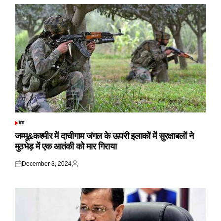
देश
POSTED
IN
जम्मू&कश्मीर में दाचीगाम जंगल के ऊपरी इलाकों में सुरक्षाबलों ने
मुठभेड़ में एक आतंकी को मार गिराया
December 3, 2024
Posted
Posted
on
by