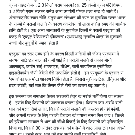
ग्राम नाइट्रोजन, 2.3 किलो ग्राम फास्फोरस, 25 किलो ग्राम पोटैशियम,
1.2 किलो ग्राम सल्फर समेत अन्य उपयोगी पोषक तत्त्व नष्ट हो जाते हैं।
अंतरराष्ट्रीय खाद्य नीति अनुसंधान संस्थान की रपट के मुताबिक उत्तर भारत
के राज्यों में पराली जलाने के कारण तकरीबन दो लाख करोड़ रुपए की आर्थिक
हानि होती है। एक अन्य जानकारी के मुताबिक दिल्ली में पराली प्रदूषण की
वजह से ‘एक्यूट रेस्पिरेटरी इंफेक्शन’ (एआरआइ) ग्रामीण क्षेत्रों के मुकाबले
बच्चों और बुजुर्गों में ज्यादा होता है।
प्रदूषण का स्तर उच्च होने के कारण दिल्ली वासियों की जीवन प्रत्याशा में
लगभग साढ़े छह साल की कमी आई है। पराली जलने से कार्बन मोनो
आक्साइड, कार्बन डाई आक्साइड, मीथेन, पाली सायक्लिक एरोमैटिक
हाइड्रोकार्बन जैसी विषैली गैसें उत्सर्जित होती हैं। इन प्रदूषकों के प्रसार से
‘स्माग’ का एक मोटा आवरण निर्मित होता है, जिससे ब्रोंकाइटिस, तंत्रिका और
हृदय संबंधी, यहां तक कि कैंसर जैसे रोगों का खतरा बढ़ जाता है।
इस समस्या का समाधान केवल सरकारी तंत्र के भरोसे नहीं किया जा सकता
है। इसके लिए किसानों को जागरूक बनाना होगा। किसान कम अवधि वाली
धान की प्रजातियां लगाएं, जिससे पराली जलाने की जरूरत ही नहीं पड़ेगी,
और अगली फसल के लिए पराली विघटन को पर्याप्त समय मिल जाए। पिछले
वर्ष हरियाणा सरकार ने धान की सीधी बिजाई के लिए किसानों को प्रोत्साहित
किया था, जिससे 30 सितंबर तक वहां की मंडियों में आठ लाख टन धान बिकने
आया था। इससे इतर, धान की कम अवधि वाली प्रजातियों, जैसे