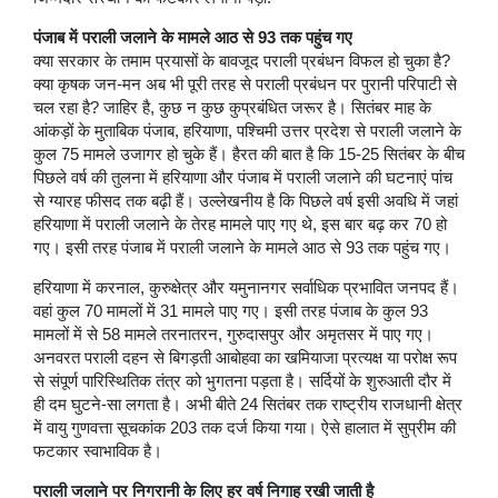
पंजाब में पराली जलाने के मामले आठ से 93 तक पहुंच गए
क्या सरकार के तमाम प्रयासों के बावजूद पराली प्रबंधन विफल हो चुका है?
क्या कृषक जन-मन अब भी पूरी तरह से पराली प्रबंधन पर पुरानी परिपाटी से
चल रहा है? जाहिर है, कुछ न कुछ कुप्रबंधित जरूर है। सितंबर माह के
आंकड़ों के मुताबिक पंजाब, हरियाणा, पश्चिमी उत्तर प्रदेश से पराली जलाने के
कुल 75 मामले उजागर हो चुके हैं। हैरत की बात है कि 15-25 सितंबर के बीच
पिछले वर्ष की तुलना में हरियाणा और पंजाब में पराली जलाने की घटनाएं पांच
से ग्यारह फीसद तक बढ़ी हैं। उल्लेखनीय है कि पिछले वर्ष इसी अवधि में जहां
हरियाणा में पराली जलाने के तेरह मामले पाए गए थे, इस बार बढ़ कर 70 हो
गए। इसी तरह पंजाब में पराली जलाने के मामले आठ से 93 तक पहुंच गए।
हरियाणा में करनाल, कुरुक्षेत्र और यमुनानगर सर्वाधिक प्रभावित जनपद हैं।
वहां कुल 70 मामलों में 31 मामले पाए गए। इसी तरह पंजाब के कुल 93
मामलों में से 58 मामले तरनातरन, गुरुदासपुर और अमृतसर में पाए गए।
अनवरत पराली दहन से बिगड़ती आबोहवा का खमियाजा प्रत्यक्ष या परोक्ष रूप
से संपूर्ण पारिस्थितिक तंत्र को भुगतना पड़ता है। सर्दियों के शुरुआती दौर में
ही दम घुटने-सा लगता है। अभी बीते 24 सितंबर तक राष्ट्रीय राजधानी क्षेत्र
में वायु गुणवत्ता सूचकांक 203 तक दर्ज किया गया। ऐसे हालात में सुप्रीम की
फटकार स्वाभाविक है।
पराली जलाने पर निगरानी के लिए हर वर्ष निगाह रखी जाती है