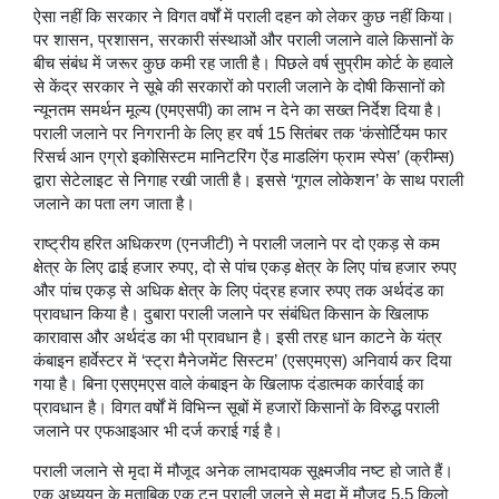
ऐसा नहीं कि सरकार ने विगत वर्षों में पराली दहन को लेकर कुछ नहीं किया।
पर शासन, प्रशासन, सरकारी संस्थाओं और पराली जलाने वाले किसानों के
बीच संबंध में जरूर कुछ कमी रह जाती है। पिछले वर्ष सुप्रीम कोर्ट के हवाले
से केंद्र सरकार ने सूबे की सरकारों को पराली जलाने के दोषी किसानों को
न्यूनतम समर्थन मूल्य (एमएसपी) का लाभ न देने का सख्त निर्देश दिया है।
पराली जलाने पर निगरानी के लिए हर वर्ष 15 सितंबर तक ‘कंसोर्टियम फार
रिसर्च आन एग्रो इकोसिस्टम मानिटरिंग ऐंड माडलिंग फ्राम स्पेस’ (क्रीम्स)
द्वारा सेटेलाइट से निगाह रखी जाती है। इससे ‘गूगल लोकेशन’ के साथ पराली
जलाने का पता लग जाता है।
राष्ट्रीय हरित अधिकरण (एनजीटी) ने पराली जलाने पर दो एकड़ से कम
क्षेत्र के लिए ढाई हजार रुपए, दो से पांच एकड़ क्षेत्र के लिए पांच हजार रुपए
और पांच एकड़ से अधिक क्षेत्र के लिए पंद्रह हजार रुपए तक अर्थदंड का
प्रावधान किया है। दुबारा पराली जलाने पर संबंधित किसान के खिलाफ
कारावास और अर्थदंड का भी प्रावधान है। इसी तरह धान काटने के यंत्र
कंबाइन हार्वेस्टर में ‘स्ट्रा मैनेजमेंट सिस्टम’ (एसएमएस) अनिवार्य कर दिया
गया है। बिना एसएमएस वाले कंबाइन के खिलाफ दंडात्मक कार्रवाई का
प्रावधान है। विगत वर्षों में विभिन्न सूबों में हजारों किसानों के विरुद्ध पराली
जलाने पर एफआइआर भी दर्ज कराई गई है।
पराली जलाने से मृदा में मौजूद अनेक लाभदायक सूक्ष्मजीव नष्ट हो जाते हैं।
एक अध्ययन के मुताबिक एक टन पराली जलने से मृदा में मौजूद 5.5 किलो