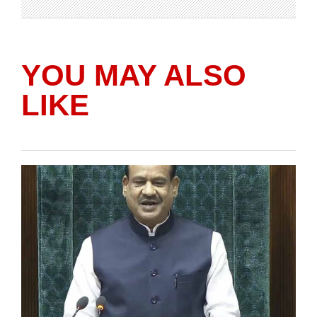
YOU MAY ALSO
LIKE