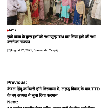
DATIA
POSTED
IN
इको क्लब के द्वारा वृक्षों को रक्षा सूत्र बांध कर लिया वृक्षों की रक्षा
करने का संकल्प
August 12, 2025
newsrahi_2evp7j
Posted
Posted
on
by
Post
Previous:
केवल हिंदू कर्मचारी होंगे तिरुमाला में, लड्डू विवाद के बाद TTD
navigation
के नए अध्यक्ष ने सुना दिया फरमान
Next: