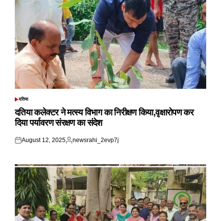
दतिया
POSTED
IN
दतिया कलेक्टर ने मत्स्य विभाग का निरीक्षण किया,वृक्षारोपण कर
दिया पर्यावरण संरक्षण का संदेश
August 12, 2025
newsrahi_2evp7j
Posted
Posted
on
by