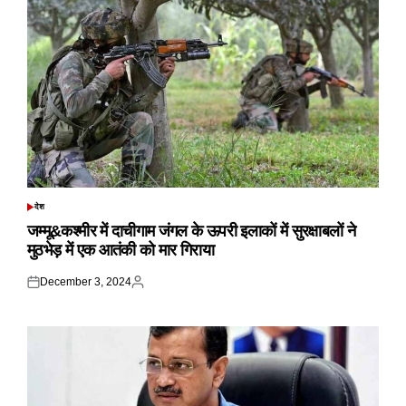
देश
POSTED
IN
जम्मू&कश्मीर में दाचीगाम जंगल के ऊपरी इलाकों में सुरक्षाबलों ने
मुठभेड़ में एक आतंकी को मार गिराया
December 3, 2024
Posted
Posted
on
by