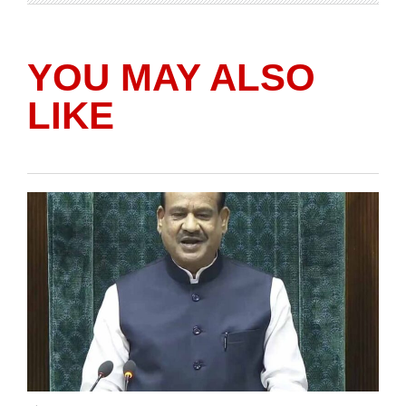
YOU MAY ALSO
LIKE