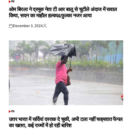
देश
POSTED
IN
ओम बिरला ने द्रमुक नेता टी आर बालू से चुटीले अंदाज में सवाल
किया, सदन का माहौल हल्का&फुल्का नजर आया
December 3, 2024
Posted
Posted
on
by
देश
POSTED
IN
उत्तर भारत में सर्दियां दस्तक दे चुकी, अभी टला नहीं चक्रवात फेंगल
का खतरा, कई राज्यों में हो रही बारिश