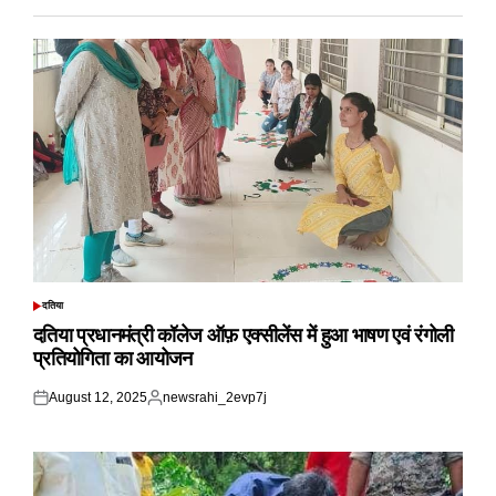
दतिया
POSTED
IN
दतिया प्रधानमंत्री कॉलेज ऑफ़ एक्सीलेंस में हुआ भाषण एवं रंगोली
प्रतियोगिता का आयोजन
August 12, 2025
newsrahi_2evp7j
Posted
Posted
on
by