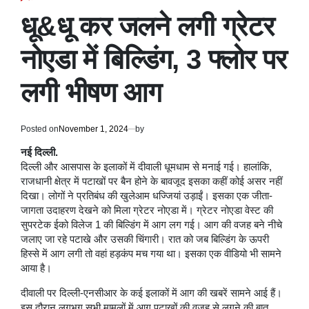
POSTED
IN
धू&धू कर जलने लगी ग्रेटर
नोएडा में बिल्डिंग, 3 फ्लोर पर
लगी भीषण आग
Posted on
November 1, 2024
by
नई दिल्ली.
दिल्ली और आसपास के इलाकों में दीवाली धूमधाम से मनाई गई। हालांकि,
राजधानी क्षेत्र में पटाखों पर बैन होने के बावजूद इसका कहीं कोई असर नहीं
दिखा। लोगों ने प्रतिबंध की खुलेआम धज्जियां उड़ाईं। इसका एक जीता-
जागता उदाहरण देखने को मिला ग्रेटर नोएडा में। ग्रेटर नोएडा वेस्ट की
सुपरटेक ईको विलेज 1 की बिल्डिंग में आग लग गई। आग की वजह बने नीचे
जलाए जा रहे पटाखे और उसकी चिंगारी। रात को जब बिल्डिंग के ऊपरी
हिस्से में आग लगी तो वहां हड़कंप मच गया था। इसका एक वीडियो भी सामने
आया है।
दीवाली पर दिल्ली-एनसीआर के कई इलाकों में आग की खबरें सामने आई हैं।
इस दौरान लगभग सभी मामलों में आग पटाखों की वजह से लगने की बात