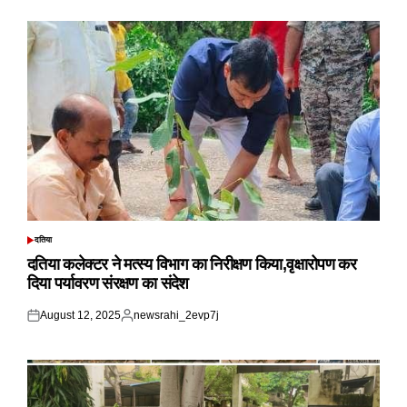
दतिया
POSTED
IN
दतिया कलेक्टर ने मत्स्य विभाग का निरीक्षण किया,वृक्षारोपण कर
दिया पर्यावरण संरक्षण का संदेश
August 12, 2025
newsrahi_2evp7j
Posted
Posted
on
by