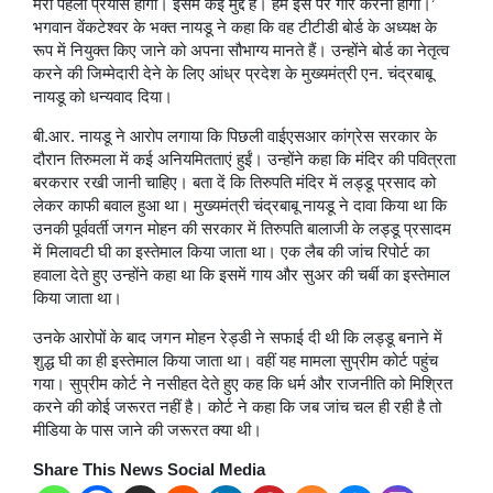
मेरा पहला प्रयास होगा। इसमें कई मुद्दे हैं। हमें इस पर गौर करना होगा।’
भगवान वेंकटेश्वर के भक्त नायडू ने कहा कि वह टीटीडी बोर्ड के अध्यक्ष के
रूप में नियुक्त किए जाने को अपना सौभाग्य मानते हैं। उन्होंने बोर्ड का नेतृत्व
करने की जिम्मेदारी देने के लिए आंध्र प्रदेश के मुख्यमंत्री एन. चंद्रबाबू
नायडू को धन्यवाद दिया।
बी.आर. नायडू ने आरोप लगाया कि पिछली वाईएसआर कांग्रेस सरकार के
दौरान तिरुमला में कई अनियमितताएं हुईं। उन्होंने कहा कि मंदिर की पवित्रता
बरकरार रखी जानी चाहिए। बता दें कि तिरुपति मंदिर में लड्डू प्रसाद को
लेकर काफी बवाल हुआ था। मुख्यमंत्री चंद्रबाबू नायडू ने दावा किया था कि
उनकी पूर्ववर्ती जगन मोहन की सरकार में तिरुपति बालाजी के लड्डू प्रसादम
में मिलावटी घी का इस्तेमाल किया जाता था। एक लैब की जांच रिपोर्ट का
हवाला देते हुए उन्होंने कहा था कि इसमें गाय और सुअर की चर्बी का इस्तेमाल
किया जाता था।
उनके आरोपों के बाद जगन मोहन रेड्डी ने सफाई दी थी कि लड्डू बनाने में
शुद्ध घी का ही इस्तेमाल किया जाता था। वहीं यह मामला सुप्रीम कोर्ट पहुंच
गया। सुप्रीम कोर्ट ने नसीहत देते हुए कह कि धर्म और राजनीति को मिश्रित
करने की कोई जरूरत नहीं है। कोर्ट ने कहा कि जब जांच चल ही रही है तो
मीडिया के पास जाने की जरूरत क्या थी।
Share This News Social Media