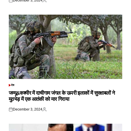
December 3, 2024
Posted
Posted
on
by
देश
POSTED
IN
जम्मू&कश्मीर में दाचीगाम जंगल के ऊपरी इलाकों में सुरक्षाबलों ने
मुठभेड़ में एक आतंकी को मार गिराया
December 3, 2024
Posted
Posted
on
by