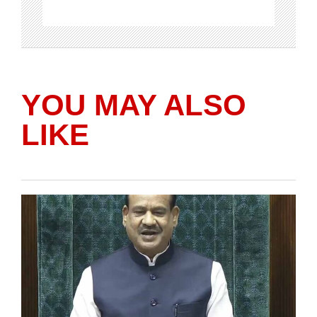
YOU MAY ALSO
LIKE