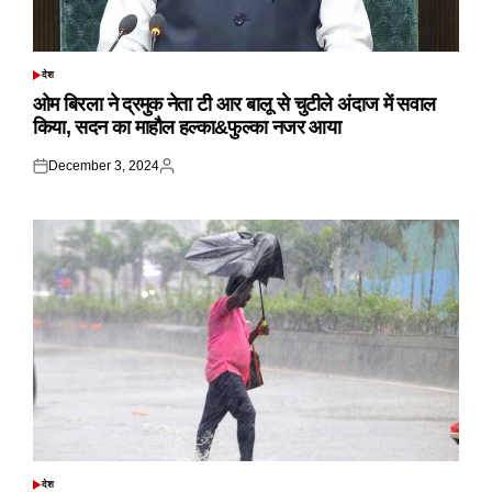
देश
POSTED
IN
ओम बिरला ने द्रमुक नेता टी आर बालू से चुटीले अंदाज में सवाल
किया, सदन का माहौल हल्का&फुल्का नजर आया
December 3, 2024
Posted
Posted
on
by
देश
POSTED