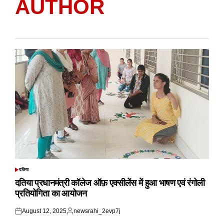
AUTHOR
दतिया
POSTED
IN
दतिया प्रधानमंत्री कॉलेज ऑफ़ एक्सीलेंस में हुआ भाषण एवं रंगोली
प्रतियोगिता का आयोजन
August 12, 2025
newsrahi_2evp7j
Posted
Posted
on
by