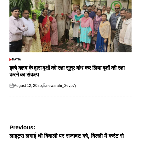
DATIA
POSTED
IN
इको क्लब के द्वारा वृक्षों को रक्षा सूत्र बांध कर लिया वृक्षों की रक्षा
करने का संकल्प
August 12, 2025
newsrahi_2evp7j
Posted
Posted
on
by
Post
Previous:
लाइट्स लगाई थी दिवाली पर सजावट को, दिल्ली में करंट से
navigation