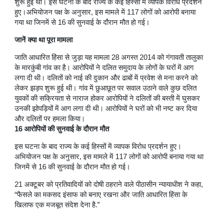
शुरू हुई थी। इस घटना के बाद राज्य के कई हिस्सों में व्यापक विरोध प्रदर्शन
हुए।अभियोजन पक्ष के अनुसार, इस मामले में 117 लोगों को आरोपी बनाया
गया था जिनमें से 16 की सुनवाई के दौरान मौत हो गई।
जानें क्या था पूरा मामला
जाति आधारित हिंसा से जुड़ा यह मामला 28 अगस्त 2014 को गंगावती तालुका
के मारकुंबी गांव का है। आरोपियों ने दलित समुदाय के लोगों के घरों में आग
लगा दी थी। दलितों को नाई की दुकान और ढाबों में प्रवेश से मना करने को
लेकर झड़प शुरू हुई थी। गांव में छुआछूत पर सवाल उठाने वाले कुछ दलित
युवकों की सक्रियता से नाराज होकर आरोपियों ने दलितों की बस्ती में घुसकर
उनकी झोपड़ियों में आग लगा दी थी। आरोपियों ने घरों को भी नष्ट कर दिया
और दलितों पर हमला किया।
16 आरोपियों की सुनवाई के दौरान मौत
इस घटना के बाद राज्य के कई हिस्सों में व्यापक विरोध प्रदर्शन हुए।
अभियोजन पक्ष के अनुसार, इस मामले में 117 लोगों को आरोपी बनाया गया था
जिनमें से 16 की सुनवाई के दौरान मौत हो गई।
21 अक्टूबर को प्रतिवादियों को दोषी ठहराने वाले पीठासीन न्यायाधीश ने कहा,
“फैसले का मकसद इंसाफ को बनाए रखना और जाति आधारित हिंसा के
खिलाफ एक मजबूत संदेश देना है.”