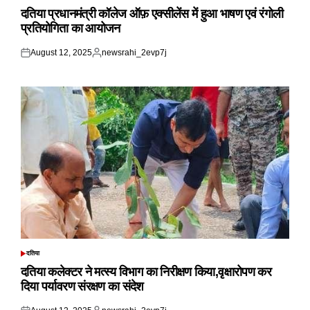
IN
दतिया प्रधानमंत्री कॉलेज ऑफ़ एक्सीलेंस में हुआ भाषण एवं रंगोली
प्रतियोगिता का आयोजन
August 12, 2025
newsrahi_2evp7j
Posted
Posted
on
by
दतिया
POSTED
IN
दतिया कलेक्टर ने मत्स्य विभाग का निरीक्षण किया,वृक्षारोपण कर
दिया पर्यावरण संरक्षण का संदेश