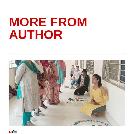
MORE FROM
AUTHOR
दतिया
POSTED