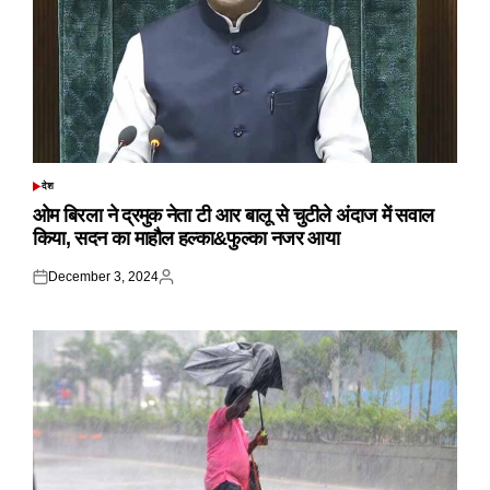
देश
POSTED
IN
ओम बिरला ने द्रमुक नेता टी आर बालू से चुटीले अंदाज में सवाल
किया, सदन का माहौल हल्का&फुल्का नजर आया
December 3, 2024
Posted
Posted
on
by