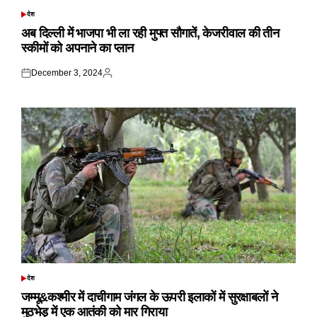
देश
POSTED
IN
अब दिल्ली में भाजपा भी ला रही मुफ्त सौगातें, केजरीवाल की तीन
स्कीमों को अपनाने का प्लान
December 3, 2024
Posted
Posted
on
by
देश
POSTED
IN
जम्मू&कश्मीर में दाचीगाम जंगल के ऊपरी इलाकों में सुरक्षाबलों ने
मुठभेड़ में एक आतंकी को मार गिराया