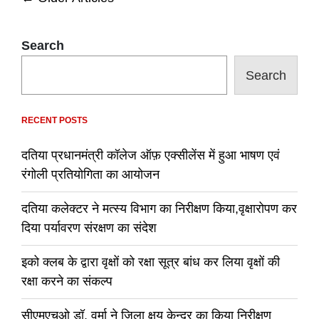
हो
गईं
navigation
ये
दवाएं,
Search
आप
भी
Search
तो
नहीं
कर
रहे
RECENT POSTS
उपयोग
!,
दतिया प्रधानमंत्री कॉलेज ऑफ़ एक्सीलेंस में हुआ भाषण एवं
यहां
देखें
रंगोली प्रतियोगिता का आयोजन
लिस्ट
दतिया कलेक्टर ने मत्स्य विभाग का निरीक्षण किया,वृक्षारोपण कर
दिया पर्यावरण संरक्षण का संदेश
इको क्लब के द्वारा वृक्षों को रक्षा सूत्र बांध कर लिया वृक्षों की
रक्षा करने का संकल्प
सीएमएचओ डॉ. वर्मा ने जिला क्षय केन्द्र का किया निरीक्षण