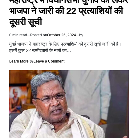
भाजपा ने जारी की 22 प्रत्याशियों की
दूसरी सूची
0 min read
Posted on
October 26, 2024
by
Estimated
read
मुंबई भाजपा ने महाराष्ट्र के लिए प्रत्याशियों की दूसरी सूची जारी की है।
time
इसमें कुल 22 उम्मीदवारों के नामों का…
on
Learn More
Leave a Comment
महाराष्ट्र
में
विधानसभा
चुनाव
को
लेकर
भाजपा
ने
जारी
की
22
प्रत्याशियों
की