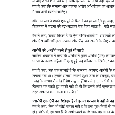
के बाद उसने शादी की थी। सिर्फ इसलिए उसे दोषी नहीं ठहराया
बेंच ने कहा कि सामान्य और व्यापक आरोप अभियोजन का आधार 
में सावधानी बरतनी चाहिए।
शीर्ष अदालत ने अपने एक पूर्व के फैसले का हवाला देते हुए कहा, ‘को
शिकायतों में घटना को बढ़ा-चढ़ाकर पेश किया जाता है। बड़ी संख्या 
बेंच ने कहा, ‘हमारा विचार है कि ऐसी परिस्थितियों में, अदालतो
और ऐसे व्यक्तियों द्वारा अपमान और पीड़ा को टालने के लिए सा
आरोपी की 5 महीने पहले ही हुई थी शादी
सर्वोच्च अदालत ने कहा कि आरोपी ने मुख्य आरोपी (पति) की बहन 
घटना के कारण महिला की मृत्यु हुई, वह परिवार का रिश्तेदार बनने
बेंच ने कहा, ‘यह एक सच्चाई है कि सामान्य, अस्पष्ट आरोपों क
लगाया गया था। इसके अलावा, हमारी सूक्ष्म जांच के बावजूद, हम
गवाह के माध्यम से कोई विशेष सबूत नहीं पा सके। …अभियोजन पक
खिलाफ यह कहते हुए गवाही नहीं दी थी कि उसने कोई क्रूरता
तहत अपराध का मामला बन सके।’
‘आरोपी एक दोषी का रिश्तेदार है तो इसका मतलब ये नहीं कि वह 
बेंच ने कहा, ‘ऐसा भी कोई मामला नहीं है कि इस प्राथमिकी स
हो। संक्षेप में, हम पाते हैं कि अपीलकर्ता के खिलाफ यह मानन