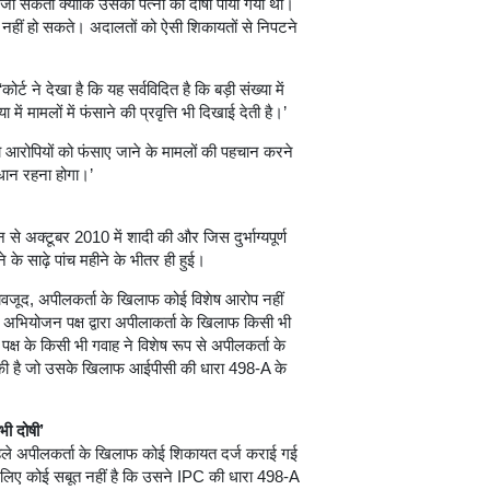
 जा सकता क्योंकि उसकी पत्नी को दोषी पाया गया था।
नहीं हो सकते। अदालतों को ऐसी शिकायतों से निपटने
र्ट ने देखा है कि यह सर्वविदित है कि बड़ी संख्या में
में मामलों में फंसाने की प्रवृत्ति भी दिखाई देती है।’
ं को आरोपियों को फंसाए जाने के मामलों की पहचान करने
वधान रहना होगा।’
से अक्टूबर 2010 में शादी की और जिस दुर्भाग्यपूर्ण
 के साढ़े पांच महीने के भीतर ही हुई।
े बावजूद, अपीलकर्ता के खिलाफ कोई विशेष आरोप नहीं
 अभियोजन पक्ष द्वारा अपीलाकर्ता के खिलाफ किसी भी
्ष के किसी भी गवाह ने विशेष रूप से अपीलकर्ता के
 की है जो उसके खिलाफ आईपीसी की धारा 498-A के
भी दोषी’
े पहले अपीलकर्ता के खिलाफ कोई शिकायत दर्ज कराई गई
े के लिए कोई सबूत नहीं है कि उसने IPC की धारा 498-A