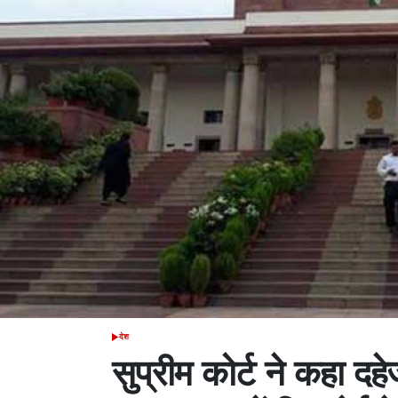
देश
POSTED
IN
सुप्रीम कोर्ट ने कहा दहे