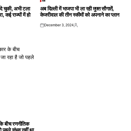
देश
POSTED
IN
क दे चुकी, अभी टला
अब दिल्ली में भाजपा भी ला रही मुफ्त सौगातें,
 कई राज्यों में हो
केजरीवाल की तीन स्कीमों को अपनाने का प्लान
December 3, 2024
Posted
Posted
on
by
के बीच रणनीतिक
ो पहले संभव नहीं था