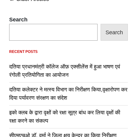
ने
कहा,
navigation
धीरे&धीरे
खत्म
Search
होगा
चक्रवात
Search
‘दाना’
का
प्रभाव
RECENT POSTS
दतिया प्रधानमंत्री कॉलेज ऑफ़ एक्सीलेंस में हुआ भाषण एवं
रंगोली प्रतियोगिता का आयोजन
दतिया कलेक्टर ने मत्स्य विभाग का निरीक्षण किया,वृक्षारोपण कर
दिया पर्यावरण संरक्षण का संदेश
इको क्लब के द्वारा वृक्षों को रक्षा सूत्र बांध कर लिया वृक्षों की
रक्षा करने का संकल्प
सीएमएचओ डॉ. वर्मा ने जिला क्षय केन्द्र का किया निरीक्षण