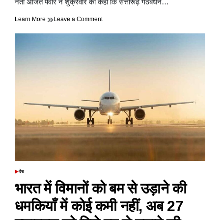
नेता अजित पवार ने शुक्रवार को कहा कि सत्तारूढ़ गठबंधन…
on
Learn More
Leave a Comment
अजित
पवार
ने
कहा&
महायुति
के
बीच
राज्य
की
288
विधानसभा
सीटों
में
से
11
सीट
पर
देश
POSTED
अभी
IN
भारत में विमानों को बम से उड़ाने की
बातचीत
हो
धमकियाँ में कोई कमी नहीं, अब 27
रही
है