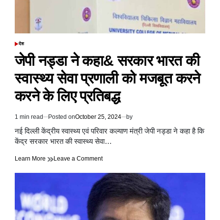
देश
POSTED
IN
जेपी नड्डा ने कहा& सरकार भारत की
स्वास्थ्य सेवा प्रणाली को मजबूत करने
करने के लिए प्रतिबद्ध
1 min read
Posted on
October 25, 2024
by
Estimated
read
नई दिल्ली केंद्रीय स्वास्थ्य एवं परिवार कल्याण मंत्री जेपी नड्डा ने कहा है कि
time
केंद्र सरकार भारत की स्वास्थ्य सेवा…
on
Learn More
Leave a Comment
जेपी
नड्डा
ने
कहा&
सरकार
भारत