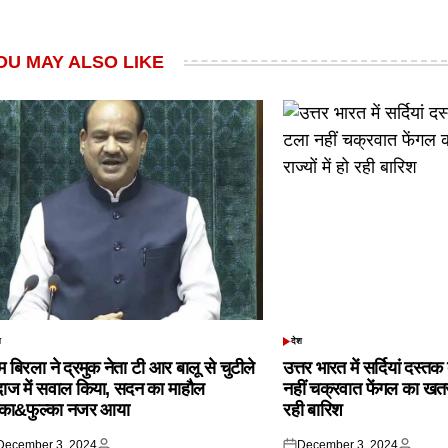
OU MAY ALSO LIKE
श
देश
TED
POSTED
IN
 बिरला ने द्रमुक नेता टी आर बालू से चुटीले
उत्तर भारत में सर्दियां दस्त
दाज में सवाल किया, सदन का माहौल
नहीं चक्रवात फेंगल का खतरा,
्का&फुल्का नजर आया
रही बारिश
December 3, 2024
December 3, 2024