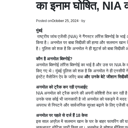
का इनाम घोषित, NIA 
Posted on
October 25, 2024
by
मुंबई
राष्ट्रीय जांच एजेंसी (NIA) ने गैंगस्टर लॉरेंस बिश्नोई के 
किया है। अनमोल पर बाबा सिद्दीकी की हत्या और सलमान खान के
है। पुलिस को शक है कि अनमोल ने ही शूटर्स को बाबा सिद्दीकी और
कौन है अनमोल बिश्नोई?
अनमोल बिश्नोई लॉरेंस बिश्नोई का भाई है और उस पर NIA के दो मा
किए गए थे। मुंबई पुलिस को शक है कि अनमोल ने ही एनसीपी नेता 
इंस्टेंट मैसेजिंग ऐप के जरिए बाबा
और उनके बेटे जीशान सिद्दीकी 
अनमोल को ट्रैक कर रही एनआईए
NIA अनमोल को ट्रैक करने की अपनी कोशिशें तेज कर रही है।
उनके पास कोई भी जानकारी है जो अनमोल को पकड़ने में मदद 
अपराध से निपटने और सार्वजनिक सुरक्षा बढ़ाने के लिए एजेंसी क
अनमोल पर पहले से दर्ज हैं 18 केस
इस साल अप्रैल में सलमान खान के घर के बाहर फायरिंग की घट
लुकआउट नोटिस जारी किया था। अनमोल ने सोशल मीडिया पर