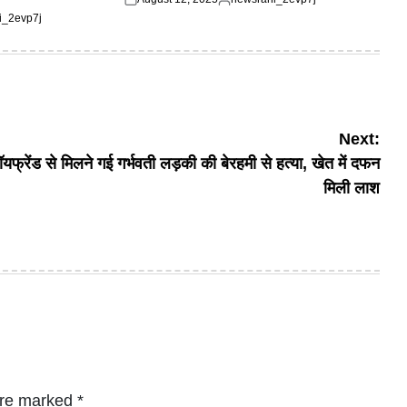
Posted
Posted
i_2evp7j
on
by
Next:
ॉयफ्रेंड से मिलने गई गर्भवती लड़की की बेरहमी से हत्या, खेत में दफन
मिली लाश
are marked
*