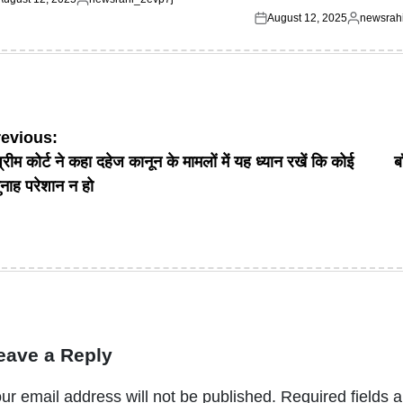
ted
Posted
August 12, 2025
newsrah
by
Posted
Posted
on
by
ost
revious:
प्रीम कोर्ट ने कहा दहेज कानून के मामलों में यह ध्यान रखें कि कोई
ब
avigation
गुनाह परेशान न हो
eave a Reply
ur email address will not be published.
Required fields 