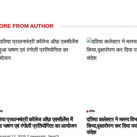
ORE FROM AUTHOR
िया
दतिया
TED
POSTED
IN
िया प्रधानमंत्री कॉलेज ऑफ़ एक्सीलेंस में
दतिया कलेक्टर ने मत्स्य विभ
आ भाषण एवं रंगोली प्रतियोगिता का आयोजन
किया,वृक्षारोपण कर दिया पर्
संदेश
August 12, 2025
newsrahi_2evp7j