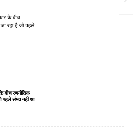
बे
on
by
के बीच रणनीतिक
ो पहले संभव नहीं था