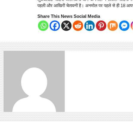
पहली और आखिरी चेतावनी है। अनमोल पर पहले से ही 18 आपरा
Share This News Social Media