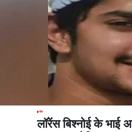
देश
POSTED
IN
लॉरेंस बिश्नोई के भा