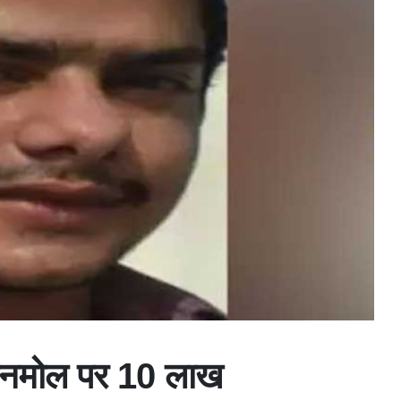
ई अनमोल पर 10 लाख