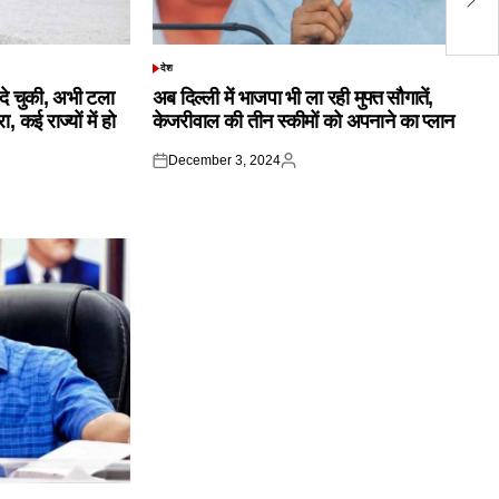
प्
देश
POSTED
IN
क दे चुकी, अभी टला
अब दिल्ली में भाजपा भी ला रही मुफ्त सौगातें,
 कई राज्यों में हो
केजरीवाल की तीन स्कीमों को अपनाने का प्लान
December 3, 2024
Posted
Posted
on
by