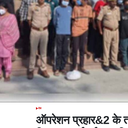
देश
POSTED
IN
ऑपरेशन प्रहार&2 के त