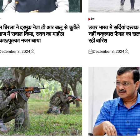
श
देश
TED
POSTED
IN
 बिरला ने द्रमुक नेता टी आर बालू से चुटीले
उत्तर भारत में सर्दियां दस्त
दाज में सवाल किया, सदन का माहौल
नहीं चक्रवात फेंगल का खतरा,
्का&फुल्का नजर आया
रही बारिश
December 3, 2024
December 3, 2024
ted
Posted
Posted
Posted
by
on
by