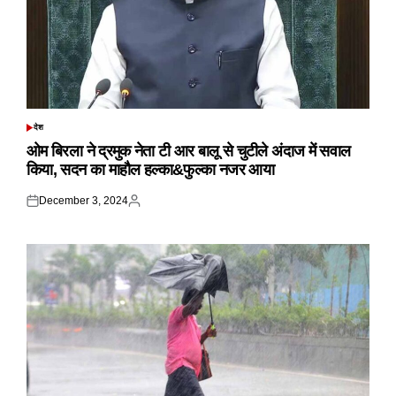
देश
POSTED
IN
ओम बिरला ने द्रमुक नेता टी आर बालू से चुटीले अंदाज में सवाल
किया, सदन का माहौल हल्का&फुल्का नजर आया
December 3, 2024
Posted
Posted
on
by