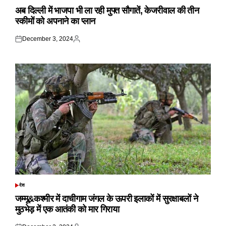
IN
अब दिल्ली में भाजपा भी ला रही मुफ्त सौगातें, केजरीवाल की तीन
स्कीमों को अपनाने का प्लान
December 3, 2024
Posted
Posted
on
by
देश
POSTED
IN
जम्मू&कश्मीर में दाचीगाम जंगल के ऊपरी इलाकों में सुरक्षाबलों ने
मुठभेड़ में एक आतंकी को मार गिराया