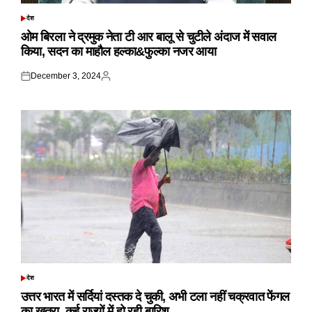
देश
POSTED
IN
ओम बिरला ने द्रमुक नेता टी आर बालू से चुटीले अंदाज में सवाल
किया, सदन का माहौल हल्का&फुल्का नजर आया
December 3, 2024
Posted
Posted
on
by
देश
POSTED
IN
उत्तर भारत में सर्दियां दस्तक दे चुकी, अभी टला नहीं चक्रवात फेंगल
का खतरा, कई राज्यों में हो रही बारिश