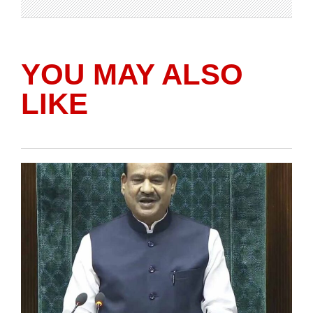
YOU MAY ALSO
LIKE