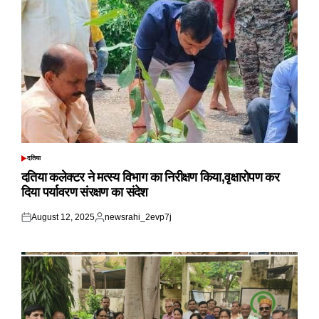
दतिया
POSTED
IN
दतिया कलेक्टर ने मत्स्य विभाग का निरीक्षण किया,वृक्षारोपण कर
दिया पर्यावरण संरक्षण का संदेश
August 12, 2025
newsrahi_2evp7j
Posted
Posted
on
by