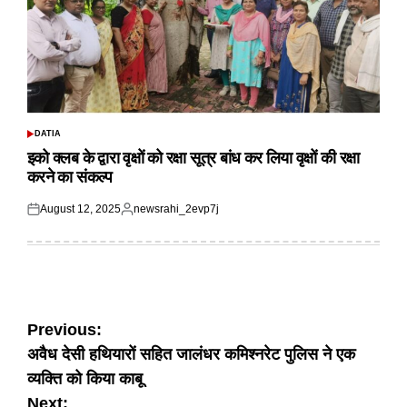
DATIA
POSTED
IN
इको क्लब के द्वारा वृक्षों को रक्षा सूत्र बांध कर लिया वृक्षों की रक्षा
करने का संकल्प
August 12, 2025
newsrahi_2evp7j
Posted
Posted
on
by
Post
Previous:
अवैध देसी हथियारों सहित जालंधर कमिश्नरेट पुलिस ने एक
navigation
व्यक्ति को किया काबू
Next: