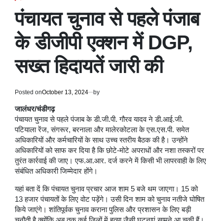
POSTED
IN
पंचायत चुनाव से पहले पंजाब
के डीजीपी एक्शन में DGP,
सख्त हिदायतें जारी की
Posted on
October 13, 2024
by
जालंधर/चंडीगढ़
पंचायत चुनाव से पहले पंजाब के डी.जी.पी. गौरव यादव ने डी.आई.जी.
पटियाला रेंज, संगरूर, बरनाला और मालेरकोटला के एस.एस.पी. समेत
अधिकारियों और कर्मचारियों के साथ उच्च स्तरीय बैठक की है। उन्होंने
अधिकारियों को साफ कर दिया है कि छोटे-मोटे अपराधों और नशा तस्करों पर
तुरंत कार्रवाई की जाए। एफ.आ.आर. दर्ज करने में किसी भी लापरवाही के लिए
संबंधित अधिकारी जिम्मेदार होंगे।
यहां बता दें कि पंचायत चुनाव प्रचार आज शाम 5 बजे थम जाएगा। 15 को
13 हजार पंचायतों के लिए वोट पड़ेंगे। उसी दिन शाम को चुनाव नतीजे घोषित
किये जाएंगे। शांतिपूर्वक चुनाव कराना पुलिस और प्रशासन के लिए बड़ी
चुनौती है क्योंकि अब तक कई जिलों में हत्या जैसी घटनाएं सामने आ चुकी हैं।