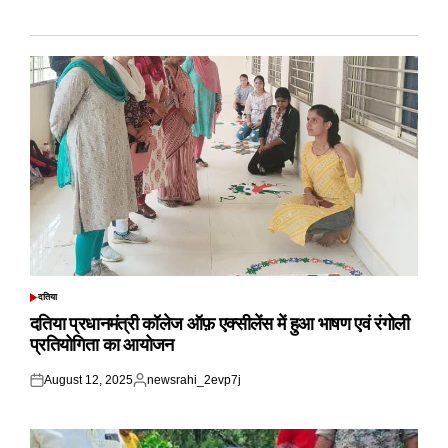
दतिया
POSTED
IN
दतिया प्रधानमंत्री कॉलेज ऑफ़ एक्सीलेंस में हुआ भाषण एवं रंगोली
प्रतियोगिता का आयोजन
August 12, 2025
newsrahi_2evp7j
Posted
Posted
on
by