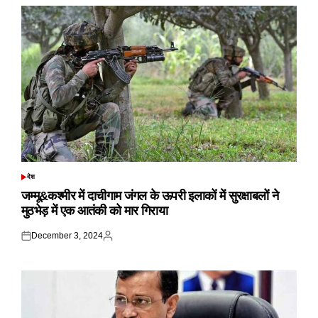
देश
POSTED
IN
जम्मू&कश्मीर में दाचीगाम जंगल के ऊपरी इलाकों में सुरक्षाबलों ने
मुठभेड़ में एक आतंकी को मार गिराया
December 3, 2024
Posted
Posted
on
by