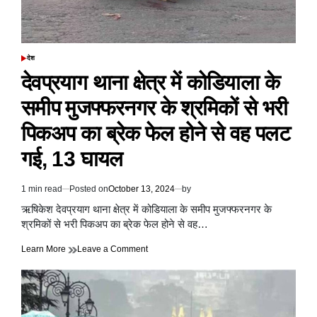
निर्धारित
करने
के
लिए
परीक्षण
देश
POSTED
कराने
IN
देवप्रयाग थाना क्षेत्र में कोडियाला के
का
दिया
समीप मुजफ्फरनगर के श्रमिकों से भरी
निर्देश
पिकअप का ब्रेक फेल होने से वह पलट
गई, 13 घायल
1 min read
Posted on
October 13, 2024
by
Estimated
read
ऋषिकेश देवप्रयाग थाना क्षेत्र में कोडियाला के समीप मुजफ्फरनगर के
time
श्रमिकों से भरी पिकअप का ब्रेक फेल होने से वह…
on
Learn More
Leave a Comment
देवप्रयाग
थाना
क्षेत्र
में
कोडियाला