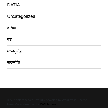
DATIA
Uncategorized
दतिया
देश
मध्यप्रदेश
राजनीति
© All rights reserved. Proudly powered by WordPress. Theme
NewsMarks designed by
WPInterface
.