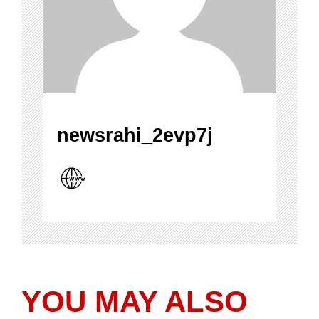
newsrahi_2evp7j
YOU MAY ALSO