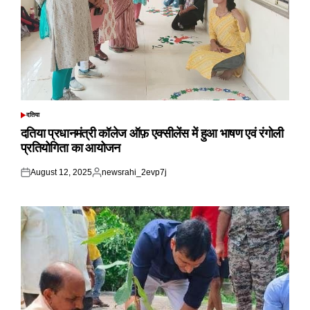
दतिया
POSTED
IN
दतिया प्रधानमंत्री कॉलेज ऑफ़ एक्सीलेंस में हुआ भाषण एवं रंगोली
प्रतियोगिता का आयोजन
August 12, 2025
newsrahi_2evp7j
Posted
Posted
on
by