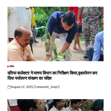
on
by
दतिया
POSTED
IN
दतिया कलेक्टर ने मत्स्य विभाग का निरीक्षण किया,वृक्षारोपण कर
दिया पर्यावरण संरक्षण का संदेश
August 12, 2025
newsrahi_2evp7j
Posted
Posted
on
by