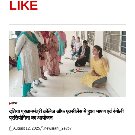
LIKE
दतिया
POSTED
IN
दतिया प्रधानमंत्री कॉलेज ऑफ़ एक्सीलेंस में हुआ भाषण एवं रंगोली
प्रतियोगिता का आयोजन
August 12, 2025
newsrahi_2evp7j
Posted
Posted