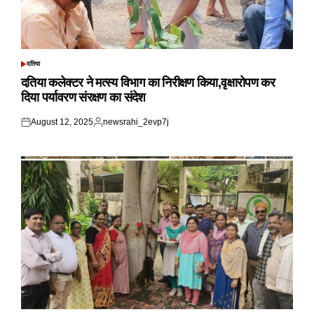
दतिया
POSTED
IN
दतिया कलेक्टर ने मत्स्य विभाग का निरीक्षण किया,वृक्षारोपण कर
दिया पर्यावरण संरक्षण का संदेश
August 12, 2025
newsrahi_2evp7j
Posted
Posted
on
by