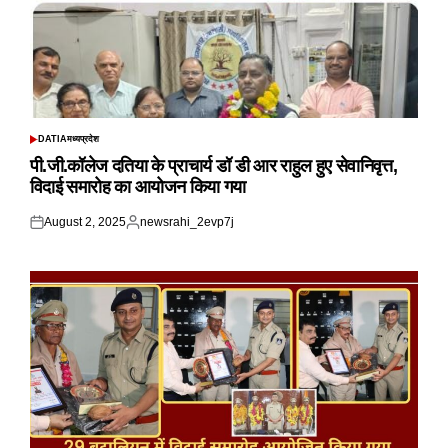
DATIA
मध्यप्रदेश
POSTED
IN
पी.जी.कॉलेज दतिया के प्राचार्य डॉ डी आर राहुल हुए सेवानिवृत्त,
विदाई समारोह का आयोजन किया गया
August 2, 2025
newsrahi_2evp7j
Posted
Posted
on
by