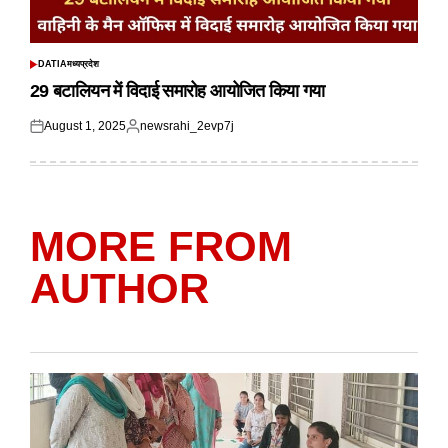
DATIA
मध्यप्रदेश
POSTED
IN
29 बटालियन में विदाई समारोह आयोजित किया गया
August 1, 2025
newsrahi_2evp7j
Posted
Posted
on
by
MORE FROM
AUTHOR