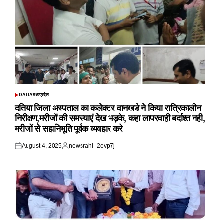
DATIA
मध्यप्रदेश
POSTED
IN
दतिया जिला अस्पताल का कलेक्टर वानखडे ने किया रात्रिकालीन
निरीक्षण,मरीजों की समस्याएं देख भड़के, कहा लापरवाही बर्दाश्त नही,
मरीजों से सहानिभूति पूर्वक व्यवहार करे
August 4, 2025
newsrahi_2evp7j
Posted
Posted
on
by