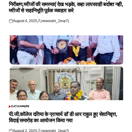
निरीक्षण,मरीजों की समस्याएं देख भड़के, कहा लापरवाही बर्दाश्त नही,
मरीजों से सहानिभूति पूर्वक व्यवहार करे
August 4, 2025
newsrahi_2evp7j
Posted
Posted
on
by
DATIA
मध्यप्रदेश
POSTED
IN
पी.जी.कॉलेज दतिया के प्राचार्य डॉ डी आर राहुल हुए सेवानिवृत्त,
विदाई समारोह का आयोजन किया गया
August 2, 2025
newsrahi_2evp7j