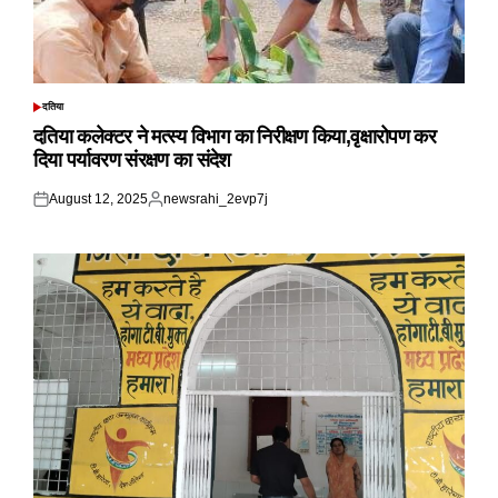
दतिया
POSTED
IN
दतिया कलेक्टर ने मत्स्य विभाग का निरीक्षण किया,वृक्षारोपण कर
दिया पर्यावरण संरक्षण का संदेश
August 12, 2025
newsrahi_2evp7j
Posted
Posted
on
by