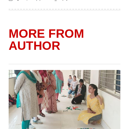
Posted
Posted
on
by
MORE FROM
AUTHOR