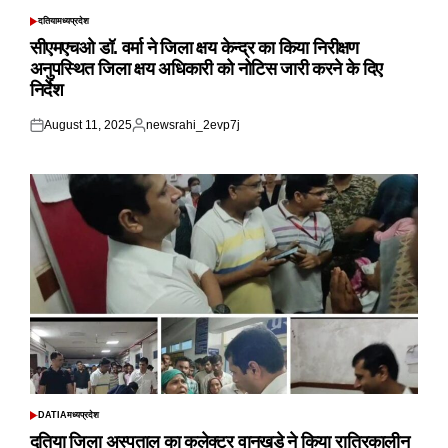
दतिया
मध्यप्रदेश
POSTED
IN
सीएमएचओ डॉ. वर्मा ने जिला क्षय केन्द्र का किया निरीक्षण
अनुपस्थित जिला क्षय अधिकारी को नोटिस जारी करने के दिए
निर्देश
August 11, 2025
newsrahi_2evp7j
Posted
Posted
on
by
DATIA
मध्यप्रदेश
POSTED
IN
दतिया जिला अस्पताल का कलेक्टर वानखडे ने किया रात्रिकालीन