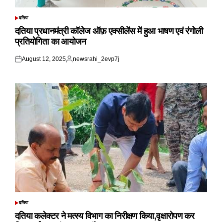
दतिया
POSTED
IN
दतिया प्रधानमंत्री कॉलेज ऑफ़ एक्सीलेंस में हुआ भाषण एवं रंगोली
प्रतियोगिता का आयोजन
August 12, 2025
newsrahi_2evp7j
Posted
Posted
on
by
दतिया
POSTED
IN
दतिया कलेक्टर ने मत्स्य विभाग का निरीक्षण किया,वृक्षारोपण कर