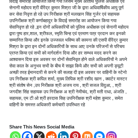
विदाई समारोह आयोजित किया गया जिसमें मुख्य अतिथि पुलिस अधीक्षक एवं
सेनानी महोदय श्री वीरेंद्र कुमार मिश्रा जी के द्वारा अधिवार्षिकीय आयु पूर्ण
कर सेवा निवृत्त हो रहे उप निरीक्षक श्री मलखान सिंह गुर्जर एवं सहायक
उपनिरीक्षक श्री कर्णाबहादुर के विदाई समारोह का आयोजन किया गया
सेवानिवृत्त हो रहे ,इन दोनों अधिकारियों को पुलिस अधीक्षक एवं सेनानी महोदय
द्वारा पुष्प हार,शाल, श्रीफल, स्मृति चिन्ह एवं प्रमाण पत्र प्रदान कर इनको
सम्मानित किया और इनके उज्जवल भविष्य की कामना की एसपी वीरेंद्र कुमार
मिश्रा के द्वारा इन दोनों अधिकारियों के साथ आए उनके परिजनों से परिचय
प्राप्त किया एवं सभी को मार्गदर्शन दिया और हर सम्भव मदद करने का
आश्वासन दिया इस अवसर पर दोनों सेवानिवृत होने वाले अधिकारियों ने अपने
सेवा काल के अनुभव सभी के बीच में साझा किये और सभी को अपनी ड्यूटी
अच्छी तरह ईमानदारी से करने की सलाह दी इस अवसर पर वाहिनी के स्टेनो
उप निरीक्षक श्री कपिल शर्मा, मुख्य लिपिक श्री रशीद खान , क्वार्टर मास्टर
श्री संतोष सेन ,उप निरीक्षक श्री अजय राय , श्री सजल विदुआ, , श्री
जगदीश सिंह सहायक उप निरीक्षक अ श्री नेमीचंद, श्री मती राधा, अंजलि ,
सहायक, एम टी ओ श्री हरदास सिह उपनिरीक्षक श्री महेश कुमार , समेत
वाहिनी के समस्त अधिकारी कर्मचारी उपस्थित रहे
Share This News Social Media