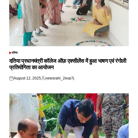
दतिया
POSTED
IN
दतिया प्रधानमंत्री कॉलेज ऑफ़ एक्सीलेंस में हुआ भाषण एवं रंगोली
प्रतियोगिता का आयोजन
August 12, 2025
newsrahi_2evp7j
Posted
Posted
on
by