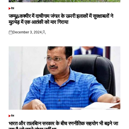
देश
POSTED
IN
जम्मू&कश्मीर में दाचीगाम जंगल के ऊपरी इलाकों में सुरक्षाबलों ने
मुठभेड़ में एक आतंकी को मार गिराया
December 3, 2024
Posted
Posted
on
by
देश
POSTED
IN
भारत और तालबिान सरकार के बीच रणनीतिक सहयोग भी बढ़ने जा