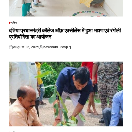
दतिया
POSTED
IN
दतिया प्रधानमंत्री कॉलेज ऑफ़ एक्सीलेंस में हुआ भाषण एवं रंगोली
प्रतियोगिता का आयोजन
August 12, 2025
newsrahi_2evp7j
Posted
Posted
on
by