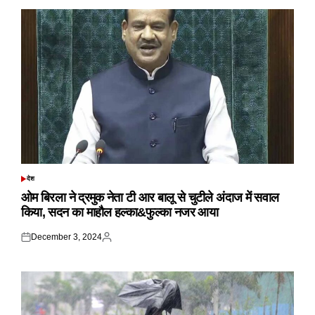
देश
POSTED
IN
ओम बिरला ने द्रमुक नेता टी आर बालू से चुटीले अंदाज में सवाल
किया, सदन का माहौल हल्का&फुल्का नजर आया
December 3, 2024
Posted
Posted
on
by