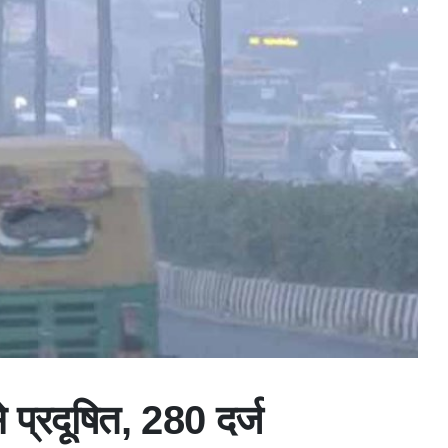
 प्रदूषित, 280 दर्ज