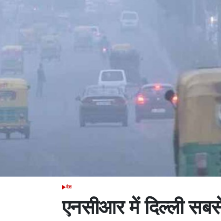
देश
POSTED
IN
एनसीआर में दिल्ली सबसे