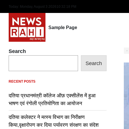
Skip
Today: Monday, August 3 2026
10
:
32
:
19
PM
to
content
Sample Page
Search
Search
RECENT POSTS
दतिया प्रधानमंत्री कॉलेज ऑफ़ एक्सीलेंस में हुआ
भाषण एवं रंगोली प्रतियोगिता का आयोजन
दतिया कलेक्टर ने मत्स्य विभाग का निरीक्षण
किया,वृक्षारोपण कर दिया पर्यावरण संरक्षण का संदेश