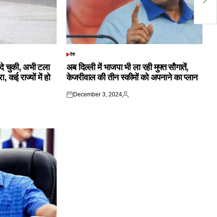
सौं
देश
POSTED
IN
क दे चुकी, अभी टला
अब दिल्ली में भाजपा भी ला रही मुफ्त सौगातें,
 कई राज्यों में हो
केजरीवाल की तीन स्कीमों को अपनाने का प्लान
December 3, 2024
Posted
Posted
on
by