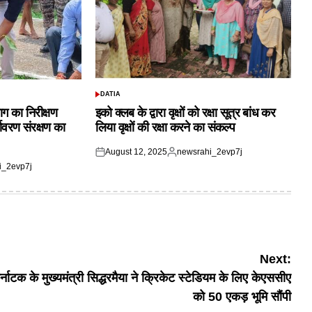
DATIA
POSTED
IN
ाग का निरीक्षण
इको क्लब के द्वारा वृक्षों को रक्षा सूत्र बांध कर
यावरण संरक्षण का
लिया वृक्षों की रक्षा करने का संकल्प
August 12, 2025
newsrahi_2evp7j
Posted
Posted
i_2evp7j
on
by
Next:
्नाटक के मुख्यमंत्री सिद्धरमैया ने क्रिकेट स्टेडियम के लिए केएससीए
को 50 एकड़ भूमि सौंपी