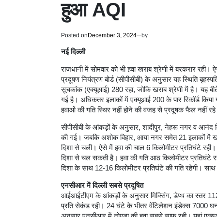
हुआ AQI
Posted on
December 3, 2024
by
नई दिल्ली
राजधानी में सोमवार को भी हवा खराब श्रेणी में बरकरार रही। ऐसे 
प्रदूषण नियंत्रण बोर्ड (सीपीसीबी) के अनुसार यह स्थिति बृहस्प
सूचकांक (एक्यूआई) 280 रहा, जोकि खराब श्रेणी में है। यह बीत
गई है। अधिकतर इलाकों में एक्यूआई 200 के पार रिकॉर्ड किया गय
हवाओं की गति स्थिर नहीं होने की वजह से प्रदूषक फैल नहीं रहे 
सीपीसीबी के आंकड़ों के अनुसार, शादीपुर, नेहरू नगर व आनंद विह
की गई। जबकि अशोक विहार, आया नगर समेत 21 इलाकों में खराब
दिशा से चली। ऐसे में हवा की चाल 6 किलोमीटर प्रतिघंटे रही।
दिशा से चल सकती है। हवा की गति आठ किलोमीटर प्रतिघंटे रह 
दिशा के साथ 12-16 किलोमीटर प्रतिघंटे की गति रहेगी। साथ ही
एनसीआर में दिल्ली सबसे प्रदूषित
आईआईटीएम के आंकड़ों के अनुसार मिक्सिंग, डेप्थ का स्तर 11
प्रति सेकंड रही। 24 घंटे के भीतर वेंटिलेशन इंडेक्स 7000 घ
अनुसार एनसीआर में नोएडा की हवा सबसे साफ रही। यहां एक्यूआ