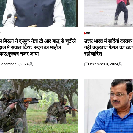
श
देश
TED
POSTED
IN
 बिरला ने द्रमुक नेता टी आर बालू से चुटीले
उत्तर भारत में सर्दियां दस्त
दाज में सवाल किया, सदन का माहौल
नहीं चक्रवात फेंगल का खतरा,
्का&फुल्का नजर आया
रही बारिश
December 3, 2024
December 3, 2024
ted
Posted
Posted
Posted
by
on
by