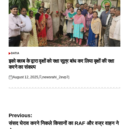
DATIA
POSTED
IN
इको क्लब के द्वारा वृक्षों को रक्षा सूत्र बांध कर लिया वृक्षों की रक्षा
करने का संकल्प
August 12, 2025
newsrahi_2evp7j
Posted
Posted
on
by
Post
Previous:
संसद घेराव करने निकले किसानों का RAF और वज्र वाहन ने
navigation