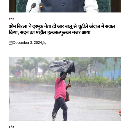
देश
POSTED
IN
ओम बिरला ने द्रमुक नेता टी आर बालू से चुटीले अंदाज में सवाल
किया, सदन का माहौल हल्का&फुल्का नजर आया
December 3, 2024
Posted
Posted
on
by
देश
POSTED