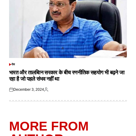
देश
POSTED
IN
भारत और तालबिान सरकार के बीच रणनीतिक सहयोग भी बढ़ने जा
रहा है जो पहले संभव नहीं था
December 3, 2024
Posted
Posted
on
by
MORE FROM