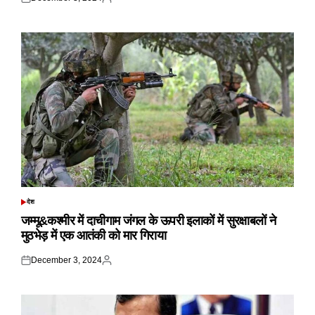
Posted
Posted
on
by
देश
POSTED
IN
जम्मू&कश्मीर में दाचीगाम जंगल के ऊपरी इलाकों में सुरक्षाबलों ने
मुठभेड़ में एक आतंकी को मार गिराया
December 3, 2024
Posted
Posted
on
by