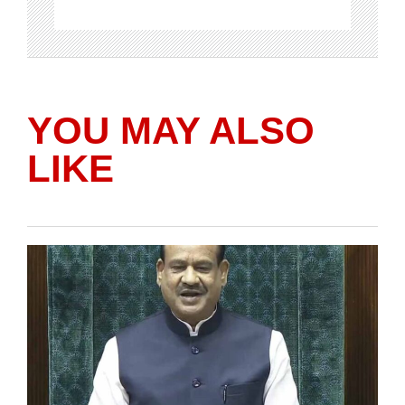
YOU MAY ALSO
LIKE