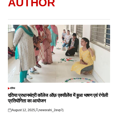
AUTHOR
दतिया
POSTED
IN
दतिया प्रधानमंत्री कॉलेज ऑफ़ एक्सीलेंस में हुआ भाषण एवं रंगोली
प्रतियोगिता का आयोजन
August 12, 2025
newsrahi_2evp7j
Posted
Posted
on
by