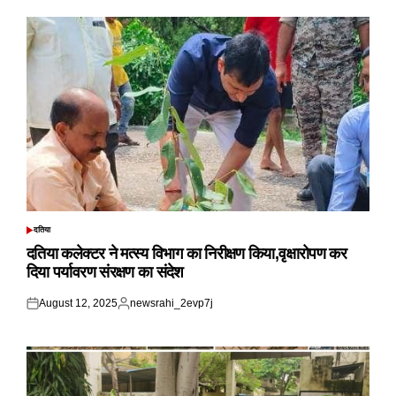
दतिया
POSTED
IN
दतिया कलेक्टर ने मत्स्य विभाग का निरीक्षण किया,वृक्षारोपण कर
दिया पर्यावरण संरक्षण का संदेश
August 12, 2025
newsrahi_2evp7j
Posted
Posted
on
by