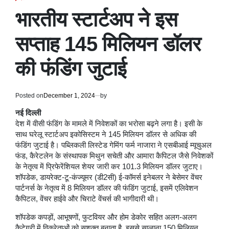
POSTED
IN
भारतीय स्टार्टअप ने इस
सप्ताह 145 मिलियन डॉलर
की फंडिंग जुटाई
Posted on
December 1, 2024
by
नई दिल्ली
देश में वीसी फंडिंग के मामले में निवेशकों का भरोसा बढ़ने लगा है। इसी के
साथ घरेलू स्टार्टअप इकोसिस्टम ने 145 मिलियन डॉलर से अधिक की
फंडिंग जुटाई है। पब्लिकली लिस्टेड गेमिंग फर्म नाजारा ने एसबीआई म्यूचुअल
फंड, कैरेटलेन के संस्थापक मिथुन सचेती और आमारा कैपिटल जैसे निवेशकों
के नेतृत्व में प्रिफेरेंशियल शेयर जारी कर 101.3 मिलियन डॉलर जुटाए।
शॉपडेक, डायरेक्ट-टू-कंज्यूमर (डी2सी) ई-कॉमर्स इनेबलर ने बेसेमर वेंचर
पार्टनर्स के नेतृत्व में 8 मिलियन डॉलर की फंडिंग जुटाई, इसमें एलिवेशन
कैपिटल, वेंचर हाईवे और चिराटे वेंचर्स की भागीदारी थी।
शॉपडेक कपड़ों, आभूषणों, फुटवियर और होम डेकोर सहित अलग-अलग
कैटेगरी में विक्रेताओं को सशक्त बनाता है, इससे सालाना 150 मिलियन