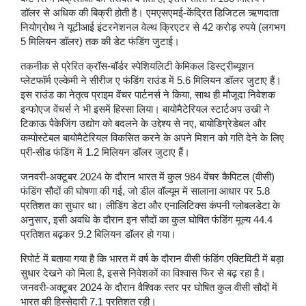
डॉलर से अधिक की बिक्री होती है। एमएसएमई-केंद्रित डिजिटल ऋणदाता
नियोग्रोथ ने यूटीआई इंटरनेशनल वेल्थ क्रिएटर से 42 करोड़ रुपये (लगभग
5 मिलियन डॉलर) तक की डेट फंडिंग जुटाई।
तकनीक से प्रेरित क्रॉस-बॉर्डर स्पेशियलिटी केमिकल डिस्ट्रीब्यूशन
प्लेटफॉर्म एल्केमी ने सीरीज ए फंडिंग राउंड में 5.6 मिलियन डॉलर जुटाए हैं।
इस राउंड का नेतृत्व प्राइम वेंचर पार्टनर्स ने किया, साथ ही मौजूदा निवेशक
इन्फोएज वेंचर्स ने भी इसमें हिस्सा लिया। बायोमैटेरियल स्टार्टअप उखी ने
टिकाऊ पैकेजिंग उद्योग को बदलने के उद्देश्य से नए, बायोडिग्रेडेबल और
कम्पोस्टेबल बायोमैटेरियल विकसित करने के अपने मिशन को गति देने के लिए
प्री-सीड फंडिंग में 1.2 मिलियन डॉलर जुटाए हैं।
जनवरी-अक्टूबर 2024 के दौरान भारत में कुल 984 वेंचर कैपिटल (वीसी)
फंडिंग सौदों की घोषणा की गई, जो डील वॉल्यूम में सालाना आधार पर 5.8
प्रतिशत का सुधार था। लीडिंग डेटा और एनालिटिक्स कंपनी ग्लोबलडेटा के
अनुसार, इसी अवधि के दौरान इन सौदों का कुल घोषित फंडिंग मूल्य 44.4
प्रतिशत बढ़कर 9.2 बिलियन डॉलर हो गया।
रिपोर्ट में बताया गया है कि भारत में वर्ष के दौरान वीसी फंडिंग एक्टिविटी में बड़ा
सुधार देखने को मिला है, इससे निवेशकों का विश्वास फिर से बढ़ रहा है।
जनवरी-अक्टूबर 2024 के दौरान वैश्विक स्तर पर घोषित कुल वीसी सौदों में
भारत की हिस्सेदारी 7.1 प्रतिशत रही।