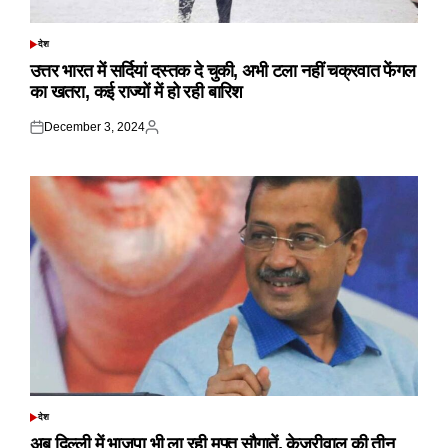
देश
POSTED
IN
उत्तर भारत में सर्दियां दस्तक दे चुकी, अभी टला नहीं चक्रवात फेंगल
का खतरा, कई राज्यों में हो रही बारिश
December 3, 2024
Posted
Posted
on
by
देश
POSTED
IN
अब दिल्ली में भाजपा भी ला रही मुफ्त सौगातें, केजरीवाल की तीन