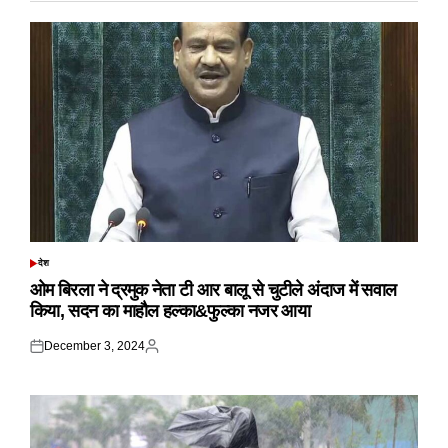
देश
POSTED
IN
ओम बिरला ने द्रमुक नेता टी आर बालू से चुटीले अंदाज में सवाल
किया, सदन का माहौल हल्का&फुल्का नजर आया
December 3, 2024
Posted
Posted
on
by