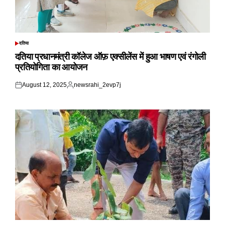
दतिया
POSTED
IN
दतिया प्रधानमंत्री कॉलेज ऑफ़ एक्सीलेंस में हुआ भाषण एवं रंगोली
प्रतियोगिता का आयोजन
August 12, 2025
newsrahi_2evp7j
Posted
Posted
on
by