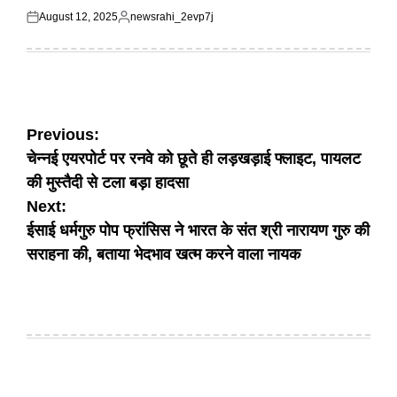
August 12, 2025
newsrahi_2evp7j
Posted
Posted
on
by
Post
Previous:
चेन्नई एयरपोर्ट पर रनवे को छूते ही लड़खड़ाई फ्लाइट, पायलट
navigation
की मुस्तैदी से टला बड़ा हादसा
Next:
ईसाई धर्मगुरु पोप फ्रांसिस ने भारत के संत श्री नारायण गुरु की
सराहना की, बताया भेदभाव खत्म करने वाला नायक