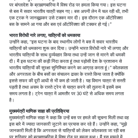
पर बांग्लादेश के ब्राह्मणबारिया में विश्व रोड पर हमला किया गया। इस घटना
से बस में सवार भारतीय यात्री सहम गए। बस अपनी लेन में चल रही थी, तभी
एक ट्रक ने जानबूझकर उसे टक्कर मार दी। इस दौरान एक ऑटोरिक्शा
बस के सामने आ गया और बस एवं ऑटोरिक्शा की टक्कर हो गई।”
भारत विरोधी नारे लगाए, यात्रियों को धमकाया
उन्होंने कहा, ‘‘इस घटना के बाद स्थानीय लोगों ने बस में सवार भारतीय
यात्रियों को धमकाना शुरू कर दिया। उन्होंने भारत विरोधी नारे भी लगाए और
भारतीय यात्रियों के साथ दुर्व्यवहार किया तथा उन्हें जान से मारने की धमकी
दी। मैं इस घटना की कड़ी निंदा करता हूं तथा पड़ोसी देश के प्रशासन से
भारतीय यात्रियों की सुरक्षा सुनिश्चित करने का आग्रह करता हूं।” कोलकाता
और अगरतला के बीच बसों का संचालन ढाका के रास्ते किया जाता है क्योंकि
इससे सफर की दूरी आधी से भी कम हो जाती है। यह विमान यात्रा से सस्ती
पड़ती है तथा असम के रास्ते ट्रेन से यात्रा करने की तुलना में इसमें कम
समय लगता है। ट्रेन यात्रा में आमतौर पर 30 घंटे से अधिक समय लगता
है।
मुख्यमंत्री माणिक साहा की प्रतिक्रिया
मुख्यमंत्री माणिक साहा ने कहा कि उन्हें बस पर हमले की सूचना मिली तथा वह
इस बारे में ज्यादा जानकारी जुटाने का प्रयास कर रहे हैं। उन्होंने कहा, ‘‘मुझे
जानकारी मिली है कि अगरतला से यात्रियों को लेकर कोलकाता जा रही बस
पर शनिवार को ब्राह्मणबरिया में विश्व रोड पर हमला हुआ। मैं इस मामले में