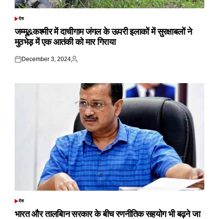
देश
POSTED
IN
जम्मू&कश्मीर में दाचीगाम जंगल के ऊपरी इलाकों में सुरक्षाबलों ने
मुठभेड़ में एक आतंकी को मार गिराया
December 3, 2024
Posted
Posted
on
by
देश
POSTED
IN
भारत और तालबिान सरकार के बीच रणनीतिक सहयोग भी बढ़ने जा