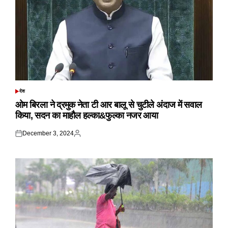
देश
POSTED
IN
ओम बिरला ने द्रमुक नेता टी आर बालू से चुटीले अंदाज में सवाल
किया, सदन का माहौल हल्का&फुल्का नजर आया
December 3, 2024
Posted
Posted
on
by