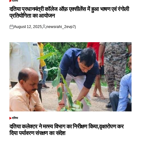
दतिया
POSTED
IN
दतिया प्रधानमंत्री कॉलेज ऑफ़ एक्सीलेंस में हुआ भाषण एवं रंगोली
प्रतियोगिता का आयोजन
August 12, 2025
newsrahi_2evp7j
Posted
Posted
on
by
दतिया
POSTED
IN
दतिया कलेक्टर ने मत्स्य विभाग का निरीक्षण किया,वृक्षारोपण कर
दिया पर्यावरण संरक्षण का संदेश