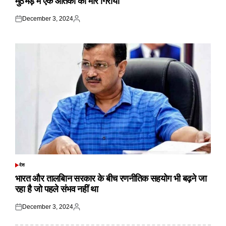
मुठभेड़ में एक आतंकी को मार गिराया
December 3, 2024
Posted
Posted
on
by
देश
POSTED
IN
भारत और तालबिान सरकार के बीच रणनीतिक सहयोग भी बढ़ने जा
रहा है जो पहले संभव नहीं था
December 3, 2024
Posted
Posted
on
by