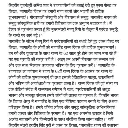
केंद्रीय गृहमंत्री अमित शाह ने राज्यवासियों को बधाई देते हुए एक्स पोस्ट पर
लिखा, “नागालैंड दिवस पर हमारी नागा बहनों और भाइयों को हार्दिक
शुभकामनाएं। गौरवशाली संस्कृति और विरासत से समृद्ध, नागालैंड भारत की
समृद्ध सांस्कृतिक छवि पर हमारी विविधता का एक अनुपम उदाहरण है। मैं
ईश्वर से प्रार्थना करता हूं कि मुख्यमंत्री नेफ्यू रियो के नेतृत्व में प्रदेश समृद्धि
के रास्ते पर आगे बढ़े।”
नागालैंड के सीएम नेफ्यू रियो ने प्रदेशवासियों को बधाई देते हुए एक्स पोस्ट पर
लिखा, “नागालैंड के लोगों को नागालैंड राज्य दिवस की हार्दिक शुभकामनाएं।
हम गर्व और कृतज्ञता के साथ राज्य के 62 साल पूरे होने का जश्न मना रहे हैं।
यह एक प्रगति की यात्रा रही है। आइए हम अपनी विरासत का सम्मान करें
और एक साथ मिलकर उज्जवल भविष्य के लिए प्रयास करें।” नागालैंड के
राज्यपाल ला गणेशन ने राज्य के 62वें राज्य दिवस के अवसर पर राज्य के
लोगों को हार्दिक शुभकामनाएं दी तथा इसकी ऐतिहासिक यात्रा, उपलब्धियों
और भविष्य की आकांक्षाओं पर प्रकाश डाला है। राज्य दिवस की पूर्व संध्या पर
एक वीडियो संदेश में राज्यपाल गणेशन ने कहा, “प्रदेशवासियों की अटूट
भावना और मजबूत संकल्प हमारे लोगों की ताकत का प्रमाण है, जिन्होंने भारत
के विशाल क्षेत्र में नागालैंड के लिए एक विशिष्ट पहचान बनाने के लिए अथक
परिश्रम किया है। हमारे जीवंत त्यौहार और समृद्ध सांस्कृतिक अभिव्यक्तियां
हमारी एकता और विविधता के प्रमाण हैं। यह एक अनमोल उपहार है जिसे
अत्यंत सावधानी और जिम्मेदारी के साथ संरक्षित किया जाना चाहिए।” वहीं
केंद्रीय मंत्री हरदीप सिंह पुरी ने एक्स पर लिखा, “नागालैंड राज्य की स्थापना