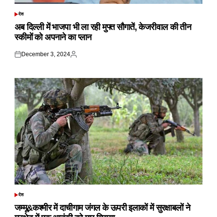
देश
POSTED
IN
अब दिल्ली में भाजपा भी ला रही मुफ्त सौगातें, केजरीवाल की तीन
स्कीमों को अपनाने का प्लान
December 3, 2024
Posted
Posted
on
by
देश
POSTED
IN
जम्मू&कश्मीर में दाचीगाम जंगल के ऊपरी इलाकों में सुरक्षाबलों ने