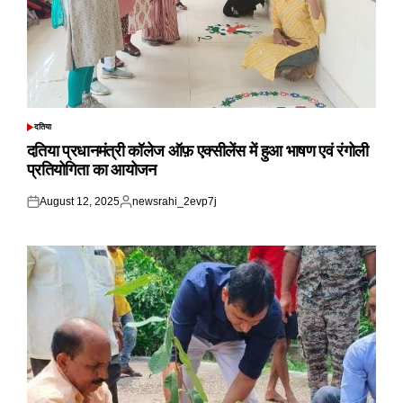
दतिया
POSTED
IN
दतिया प्रधानमंत्री कॉलेज ऑफ़ एक्सीलेंस में हुआ भाषण एवं रंगोली
प्रतियोगिता का आयोजन
August 12, 2025
newsrahi_2evp7j
Posted
Posted
on
by