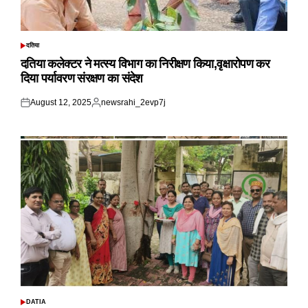
दतिया
POSTED
IN
दतिया कलेक्टर ने मत्स्य विभाग का निरीक्षण किया,वृक्षारोपण कर
दिया पर्यावरण संरक्षण का संदेश
August 12, 2025
newsrahi_2evp7j
Posted
Posted
on
by
DATIA
POSTED