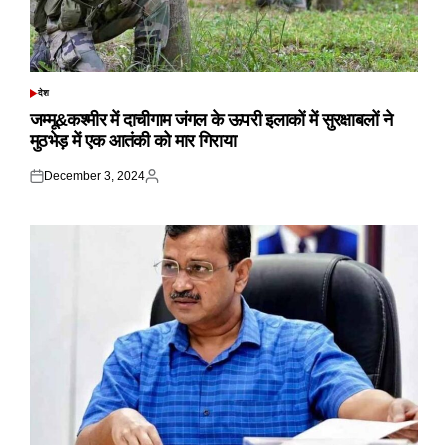
देश
POSTED
IN
जम्मू&कश्मीर में दाचीगाम जंगल के ऊपरी इलाकों में सुरक्षाबलों ने
मुठभेड़ में एक आतंकी को मार गिराया
December 3, 2024
Posted
Posted
on
by