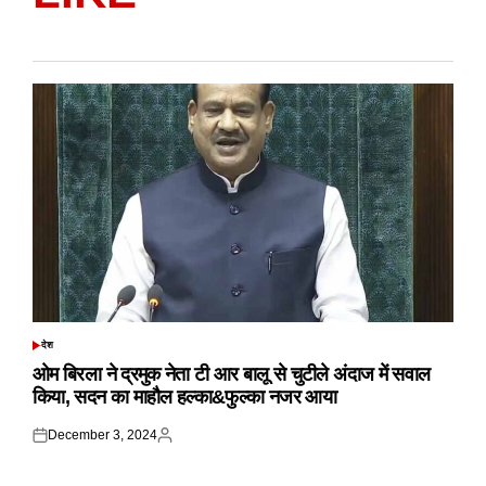
देश
POSTED
IN
ओम बिरला ने द्रमुक नेता टी आर बालू से चुटीले अंदाज में सवाल
किया, सदन का माहौल हल्का&फुल्का नजर आया
December 3, 2024
Posted
Posted
on
by