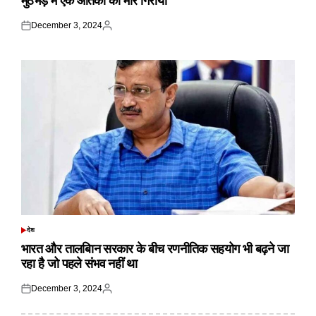
मुठभेड़ में एक आतंकी को मार गिराया
December 3, 2024
Posted
Posted
on
by
देश
POSTED
IN
भारत और तालबिान सरकार के बीच रणनीतिक सहयोग भी बढ़ने जा
रहा है जो पहले संभव नहीं था
December 3, 2024
Posted
Posted
on
by