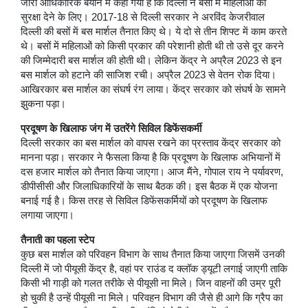
जारी आधिकारिक बयान में कहा गया है कि दिल्ली ने बसों में महिलाओं को
सुरक्षा देने के लिए। 2017-18 से दिल्ली सरकार ने अरविंद केजरीवाल
दिल्ली की बसों में बस मार्शल तैनात किए थे। ये दो से तीन शिफ्ट में काम करते
थे। बसों में महिलाओं को किसी प्रकार की परेशानी होती थी तो उसे दूर करने
की जिम्मेदारी बस मार्शल की होती थी। लेकिन केंद्र ने अप्रैल 2023 से इन
बस मार्शल को हटाने की साजिश रची। अप्रैल 2023 से वेतन रोक दिया।
आखिरकार बस मार्शल का संघर्ष रंग लाया। केंद्र सरकार को संघर्ष के सामने
झुकना पड़ा।
प्रदूषण के खिलाफ जंग में उतरेंगे सिविल डिफेंसकर्मी
दिल्ली सरकार का बस मार्शल को वापस रखने का प्रस्ताव केंद्र सरकार को
मानना पड़ा। सरकार ने फैसला किया है कि प्रदूषण के खिलाफ अभियानों में
दस हजार मार्शल को तैनात किया जाएगा। आज मैंने, गोपाल राय ने पर्यावरण,
डीपीसीसी और जिलाधिकारियों के साथ बैठक की। इस बैठक में एक योजना
बनाई गई है। किस तरह से सिविल डिफेंसकर्मियों को प्रदूषण के खिलाफ
लगाया जाएगा।
तैनाती का पहला स्टेप
कुछ बस मार्शल को परिवहन विभाग के साथ तैनात किया जाएगा जिसमें उनकी
दिल्ली में जो पीयूसी केंद्र है, वहां पर राउंड द क्लॉक ड्यूटी लगाई जाएगी ताकि
किसी भी गाड़ी को गलत तरीके से पीयूसी ना मिले। जिन वाहनों की उम्र पूरी
हो चुकी है उन्हें पीयूसी ना मिले। परिवहन विभाग की जैसे ही आगे कि ग्रैप का