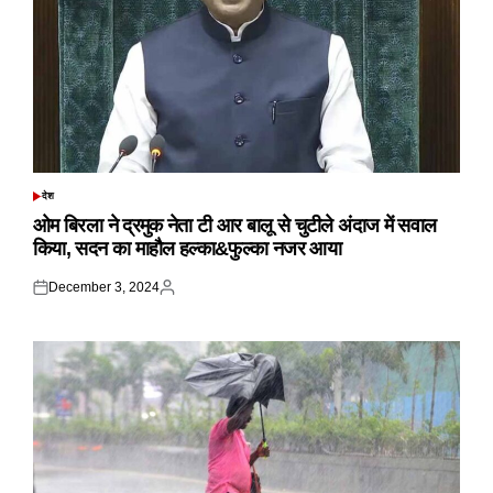
देश
POSTED
IN
ओम बिरला ने द्रमुक नेता टी आर बालू से चुटीले अंदाज में सवाल
किया, सदन का माहौल हल्का&फुल्का नजर आया
December 3, 2024
Posted
Posted
on
by