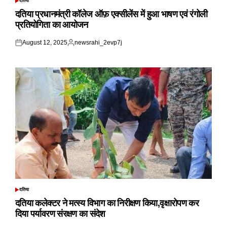
दतिया
POSTED
IN
दतिया प्रधानमंत्री कॉलेज ऑफ़ एक्सीलेंस में हुआ भाषण एवं रंगोली
प्रतियोगिता का आयोजन
August 12, 2025
newsrahi_2evp7j
Posted
Posted
on
by
दतिया
POSTED
IN
दतिया कलेक्टर ने मत्स्य विभाग का निरीक्षण किया,वृक्षारोपण कर
दिया पर्यावरण संरक्षण का संदेश