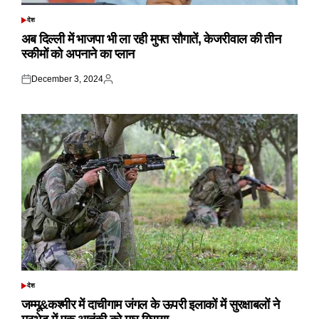
देश
POSTED
IN
अब दिल्ली में भाजपा भी ला रही मुफ्त सौगातें, केजरीवाल की तीन
स्कीमों को अपनाने का प्लान
December 3, 2024
Posted
Posted
on
by
देश
POSTED
IN
जम्मू&कश्मीर में दाचीगाम जंगल के ऊपरी इलाकों में सुरक्षाबलों ने