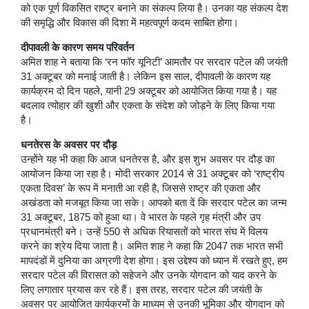
को एक पूर्ण विकसित राष्ट्र बनाने का संकल्प लिया है। उनका यह संकल्प देश
की समृद्धि और विकास की दिशा में महत्वपूर्ण कदम साबित होगा।
दीपावली के कारण समय परिवर्तन
अमित शाह ने बताया कि ‘रन फॉर यूनिटी’ आमतौर पर सरदार पटेल की जयंती
31 अक्टूबर को मनाई जाती है। लेकिन इस साल, दीपावली के कारण यह
कार्यक्रम दो दिन पहले, यानी 29 अक्टूबर को आयोजित किया गया है। यह
बदलाव त्योहार की खुशी और एकता के संदेश को जोड़ने के लिए किया गया
है।
धनतेरस के अवसर पर दौड़
उन्होंने यह भी कहा कि आज धनतेरस है, और इस शुभ अवसर पर दौड़ का
आयोजन किया जा रहा है। मोदी सरकार 2014 से 31 अक्टूबर को ‘राष्ट्रीय
एकता दिवस’ के रूप में मनाती आ रही है, जिससे राष्ट्र की एकता और
अखंडता को मजबूत किया जा सके। आपको बता दें कि सरदार पटेल का जन्म
31 अक्टूबर, 1875 को हुआ था। वे भारत के पहले गृह मंत्री और उप
प्रधानमंत्री बने। उन्हें 550 से अधिक रियासतों को भारत संघ में विलय
करने का श्रेय दिया जाता है। अमित शाह ने कहा कि 2047 तक भारत सभी
मापदंडों में दुनिया का अग्रणी देश होगा। इस उद्देश्य को ध्यान में रखते हुए, हम
सरदार पटेल की विरासत को सहेजने और उनके योगदान को याद करने के
लिए लगातार प्रयास कर रहे हैं। इस तरह, सरदार पटेल की जयंती के
अवसर पर आयोजित कार्यक्रमों के माध्यम से उनकी भूमिका और योगदान को