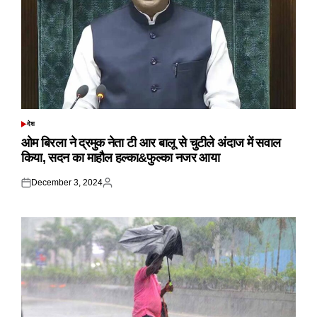
देश
POSTED
IN
ओम बिरला ने द्रमुक नेता टी आर बालू से चुटीले अंदाज में सवाल
किया, सदन का माहौल हल्का&फुल्का नजर आया
December 3, 2024
Posted
Posted
on
by