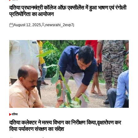
POSTED
IN
दतिया प्रधानमंत्री कॉलेज ऑफ़ एक्सीलेंस में हुआ भाषण एवं रंगोली
प्रतियोगिता का आयोजन
August 12, 2025
newsrahi_2evp7j
Posted
Posted
on
by
दतिया
POSTED
IN
दतिया कलेक्टर ने मत्स्य विभाग का निरीक्षण किया,वृक्षारोपण कर
दिया पर्यावरण संरक्षण का संदेश