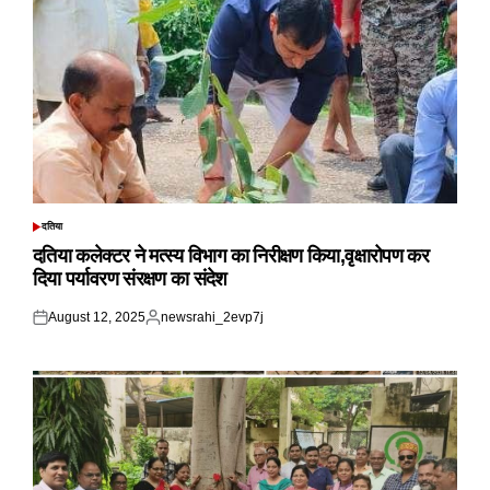
दतिया
POSTED
IN
दतिया कलेक्टर ने मत्स्य विभाग का निरीक्षण किया,वृक्षारोपण कर
दिया पर्यावरण संरक्षण का संदेश
August 12, 2025
newsrahi_2evp7j
Posted
Posted
on
by