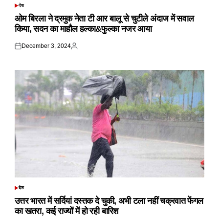
देश
POSTED
IN
ओम बिरला ने द्रमुक नेता टी आर बालू से चुटीले अंदाज में सवाल
किया, सदन का माहौल हल्का&फुल्का नजर आया
December 3, 2024
Posted
Posted
on
by
देश
POSTED
IN
उत्तर भारत में सर्दियां दस्तक दे चुकी, अभी टला नहीं चक्रवात फेंगल
का खतरा, कई राज्यों में हो रही बारिश