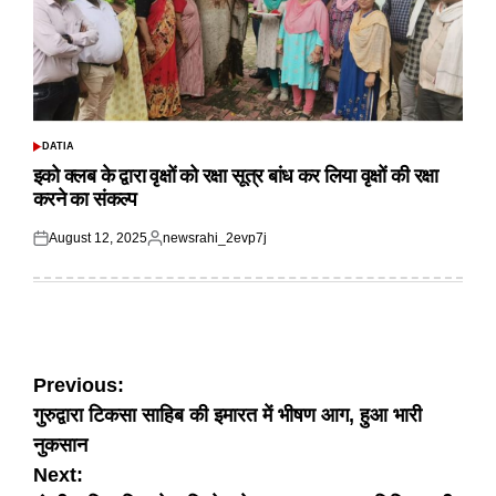
DATIA
POSTED
IN
इको क्लब के द्वारा वृक्षों को रक्षा सूत्र बांध कर लिया वृक्षों की रक्षा
करने का संकल्प
August 12, 2025
newsrahi_2evp7j
Posted
Posted
on
by
Post
Previous:
गुरुद्वारा टिकसा साहिब की इमारत में भीषण आग, हुआ भारी
navigation
नुकसान
Next: