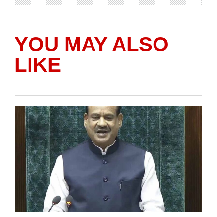
YOU MAY ALSO
LIKE