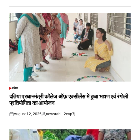
दतिया
POSTED
IN
दतिया प्रधानमंत्री कॉलेज ऑफ़ एक्सीलेंस में हुआ भाषण एवं रंगोली
प्रतियोगिता का आयोजन
August 12, 2025
newsrahi_2evp7j
Posted
Posted
on
by