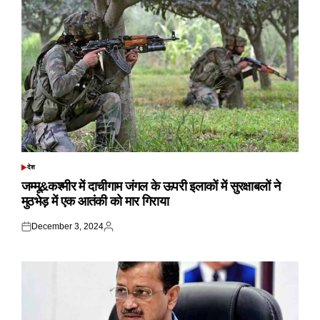
देश
POSTED
IN
जम्मू&कश्मीर में दाचीगाम जंगल के ऊपरी इलाकों में सुरक्षाबलों ने
मुठभेड़ में एक आतंकी को मार गिराया
December 3, 2024
Posted
Posted
on
by