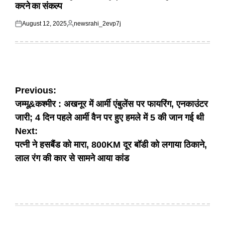
करने का संकल्प
August 12, 2025
newsrahi_2evp7j
Posted
Posted
on
by
Post
Previous:
जम्मू&कश्मीर : अखनूर में आर्मी एंबुलेंस पर फायरिंग, एनकाउंटर
navigation
जारी; 4 दिन पहले आर्मी वैन पर हुए हमले में 5 की जान गई थी
Next:
पत्नी ने हसबैंड को मारा, 800KM दूर बॉडी को लगाया ठिकाने,
लाल रंग की कार से सामने आया कांड