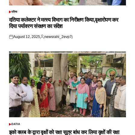
दतिया
POSTED
IN
दतिया कलेक्टर ने मत्स्य विभाग का निरीक्षण किया,वृक्षारोपण कर
दिया पर्यावरण संरक्षण का संदेश
August 12, 2025
newsrahi_2evp7j
Posted
Posted
on
by
DATIA
POSTED
IN
इको क्लब के द्वारा वृक्षों को रक्षा सूत्र बांध कर लिया वृक्षों की रक्षा