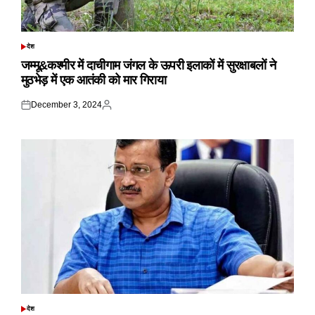
देश
POSTED
IN
जम्मू&कश्मीर में दाचीगाम जंगल के ऊपरी इलाकों में सुरक्षाबलों ने
मुठभेड़ में एक आतंकी को मार गिराया
December 3, 2024
Posted
Posted
on
by
देश
POSTED