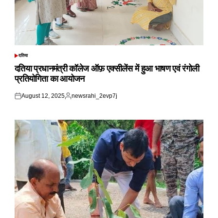
दतिया
POSTED
IN
दतिया प्रधानमंत्री कॉलेज ऑफ़ एक्सीलेंस में हुआ भाषण एवं रंगोली
प्रतियोगिता का आयोजन
August 12, 2025
newsrahi_2evp7j
Posted
Posted
on
by