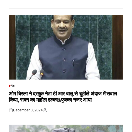
देश
POSTED
IN
ओम बिरला ने द्रमुक नेता टी आर बालू से चुटीले अंदाज में सवाल
किया, सदन का माहौल हल्का&फुल्का नजर आया
December 3, 2024
Posted
Posted
on
by