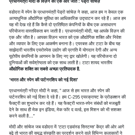
प्रधानमंत्री मोदी के विज़न की एक और जीत : पेड्रो सांचेज़
वडोदरा में स्पेन के प्रधानमंत्री पेड्रो सांचेज़ ने कहा, आज हम न केवल एक
अत्याधुनिक औद्योगिक सुविधा का आधिकारिक उद्घाटन कर रहे हैं। आज हम
यह भी देख रहे हैं कि कैसे दो प्रतिष्ठित कंपनियों के बीच एक असाधारण
परियोजना वास्तविकता बन जाती है। प्रधानमंत्री मोदी, यह आपके विज़न की
एक और जीत है। आपका विज़न भारत को एक औद्योगिक शक्ति और निवेश
और व्यापार के लिए एक आकर्षण बनाना है। एयरबस और टाटा के बीच यह
साझेदारी भारतीय एयरोस्पेस उद्योग की प्रगति में योगदान देगी और अन्य
यूरोपीय कंपनियों के आगमन के लिए नए द्वार खोलेगी। यह परियोजना दो
दुनियाओं की सर्वश्रेष्ठता को एक साथ लाती है। टाटा शायद भारतीय
औद्योगिक शक्ति का सबसे अच्छा प्रतिपादक है.
‘भारत और स्पेन की पार्टनरशिप को नई दिशा’
प्रधानमंत्री नरेंद्र मोदी ने कहा, ” आज से हम भारत और स्पेन की
पार्टनरशिप को नई दिशा दे रहे हैं। हम C-295 एयरक्राफ्ट के प्रोडक्शन की
फैक्ट्री का शुभारंभ कर रहे हैं। यह फैक्ट्री भारत-स्पेन संबंधों को मजबूती
देने के साथ ही मेक इन इंडिया, मेक फॉर द वर्ल्ड, इस मिशन को भी सशक्त
करने वाली है…”
मोदी और सांचेज जब वडोदरा में ‘टाटा एडवांस्ड सिस्टम्स’ केंद्र की ओर आगे
बढ़े तो भारत की समृद्ध संस्कृति का प्रदर्शन करने वाले विभिन्न कलाकारों ने