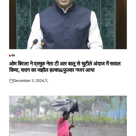
देश
POSTED
IN
ओम बिरला ने द्रमुक नेता टी आर बालू से चुटीले अंदाज में सवाल
किया, सदन का माहौल हल्का&फुल्का नजर आया
December 3, 2024
Posted
Posted
on
by