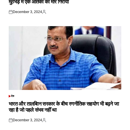
मुठभेड़ में एक आतंकी को मार गिराया
December 3, 2024
Posted
Posted
on
by
देश
POSTED
IN
भारत और तालबिान सरकार के बीच रणनीतिक सहयोग भी बढ़ने जा
रहा है जो पहले संभव नहीं था
December 3, 2024
Posted
Posted
on
by