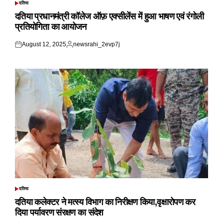
दतिया
POSTED
IN
दतिया प्रधानमंत्री कॉलेज ऑफ़ एक्सीलेंस में हुआ भाषण एवं रंगोली
प्रतियोगिता का आयोजन
August 12, 2025
newsrahi_2evp7j
Posted
Posted
on
by
दतिया
POSTED
IN
दतिया कलेक्टर ने मत्स्य विभाग का निरीक्षण किया,वृक्षारोपण कर
दिया पर्यावरण संरक्षण का संदेश