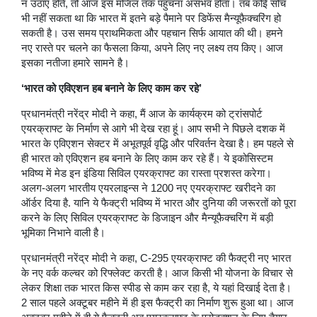
न उठाए होते, तो आज इस मंजिल तक पहुंचना असंभव होता। तब कोई सोच
भी नहीं सकता था कि भारत में इतने बड़े पैमाने पर डिफेंस मैन्यूफैक्चरिंग हो
सकती है। उस समय प्राथमिकता और पहचान सिर्फ आयात की थी। हमने
नए रास्ते पर चलने का फैसला किया, अपने लिए नए लक्ष्य तय किए। आज
इसका नतीजा हमारे सामने है।
‘भारत को एविएशन हब बनाने के लिए काम कर रहे’
प्रधानमंत्री नरेंद्र मोदी ने कहा, मैं आज के कार्यक्रम को ट्रांसपोर्ट
एयरक्राफ्ट के निर्माण से आगे भी देख रहा हूं। आप सभी ने पिछले दशक में
भारत के एविएशन सेक्टर में अभूतपूर्व वृद्धि और परिवर्तन देखा है। हम पहले से
ही भारत को एविएशन हब बनाने के लिए काम कर रहे हैं। ये इकोसिस्टम
भविष्य में मेड इन इंडिया सिविल एयरक्राफ्ट का रास्ता प्रशस्त करेगा।
अलग-अलग भारतीय एयरलाइन्स ने 1200 नए एयरक्राफ्ट खरीदने का
ऑर्डर दिया है. यानि ये फैक्ट्री भविष्य में भारत और दुनिया की जरूरतों को पूरा
करने के लिए सिविल एयरक्राफ्ट के डिजाइन और मैन्यूफैक्चरिंग में बड़ी
भूमिका निभाने वाली है।
प्रधानमंत्री नरेंद्र मोदी ने कहा, C-295 एयरक्राफ्ट की फैक्ट्री नए भारत
के नए वर्क कल्चर को रिफ्लेक्ट करती है। आज किसी भी योजना के विचार से
लेकर शिक्षा तक भारत किस स्पीड से काम कर रहा है, ये यहां दिखाई देता है।
2 साल पहले अक्टूबर महीने में ही इस फैक्ट्री का निर्माण शुरू हुआ था। आज