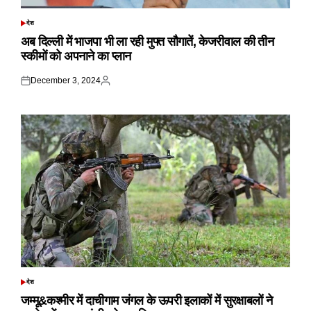
देश
POSTED
IN
अब दिल्ली में भाजपा भी ला रही मुफ्त सौगातें, केजरीवाल की तीन
स्कीमों को अपनाने का प्लान
December 3, 2024
Posted
Posted
on
by
देश
POSTED
IN
जम्मू&कश्मीर में दाचीगाम जंगल के ऊपरी इलाकों में सुरक्षाबलों ने