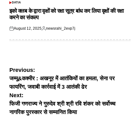
DATIA
POSTED
IN
इको क्लब के द्वारा वृक्षों को रक्षा सूत्र बांध कर लिया वृक्षों की रक्षा
करने का संकल्प
August 12, 2025
newsrahi_2evp7j
Posted
Posted
on
by
Post
Previous:
जम्मू&कश्मीर : अखनूर में आतंकियों का हमला, सेना पर
navigation
फायरिंग, जवाबी कार्रवाई में 3 आतंकी ढेर
Next:
फिजी गणराज्य ने गुरुदेव श्री श्री रवि शंकर को सर्वोच्च
नागरिक पुरस्कार से सम्मानित किया