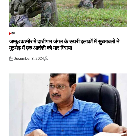
देश
POSTED
IN
जम्मू&कश्मीर में दाचीगाम जंगल के ऊपरी इलाकों में सुरक्षाबलों ने
मुठभेड़ में एक आतंकी को मार गिराया
December 3, 2024
Posted
Posted
on
by