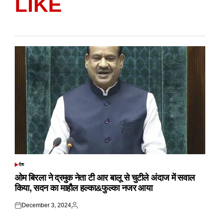
LIKE
देश
POSTED
IN
ओम बिरला ने द्रमुक नेता टी आर बालू से चुटीले अंदाज में सवाल
किया, सदन का माहौल हल्का&फुल्का नजर आया
December 3, 2024
Posted
Posted
on
by