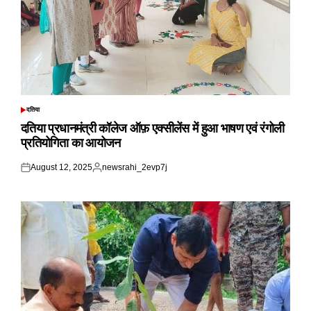
दतिया
POSTED
IN
दतिया प्रधानमंत्री कॉलेज ऑफ़ एक्सीलेंस में हुआ भाषण एवं रंगोली
प्रतियोगिता का आयोजन
August 12, 2025
newsrahi_2evp7j
Posted
Posted
on
by