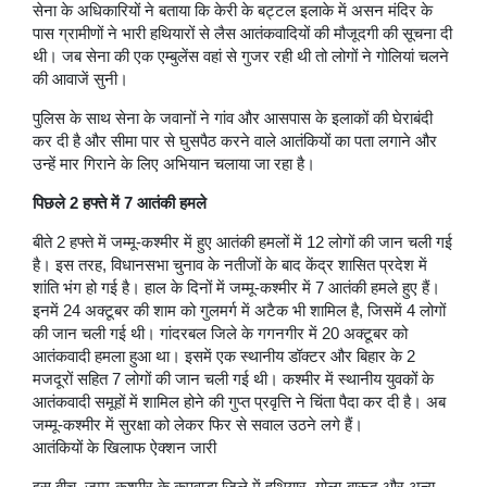
सेना के अधिकारियों ने बताया कि केरी के बट्टल इलाके में असन मंदिर के
पास ग्रामीणों ने भारी हथियारों से लैस आतंकवादियों की मौजूदगी की सूचना दी
थी। जब सेना की एक एम्बुलेंस वहां से गुजर रही थी तो लोगों ने गोलियां चलने
की आवाजें सुनी।
पुलिस के साथ सेना के जवानों ने गांव और आसपास के इलाकों की घेराबंदी
कर दी है और सीमा पार से घुसपैठ करने वाले आतंकियों का पता लगाने और
उन्हें मार गिराने के लिए अभियान चलाया जा रहा है।
पिछले 2 हफ्ते में 7 आतंकी हमले
बीते 2 हफ्ते में जम्मू-कश्मीर में हुए आतंकी हमलों में 12 लोगों की जान चली गई
है। इस तरह, विधानसभा चुनाव के नतीजों के बाद केंद्र शासित प्रदेश में
शांति भंग हो गई है। हाल के दिनों में जम्मू-कश्मीर में 7 आतंकी हमले हुए हैं।
इनमें 24 अक्टूबर की शाम को गुलमर्ग में अटैक भी शामिल है, जिसमें 4 लोगों
की जान चली गई थी। गांदरबल जिले के गगनगीर में 20 अक्टूबर को
आतंकवादी हमला हुआ था। इसमें एक स्थानीय डॉक्टर और बिहार के 2
मजदूरों सहित 7 लोगों की जान चली गई थी। कश्मीर में स्थानीय युवकों के
आतंकवादी समूहों में शामिल होने की गुप्त प्रवृत्ति ने चिंता पैदा कर दी है। अब
जम्मू-कश्मीर में सुरक्षा को लेकर फिर से सवाल उठने लगे हैं।
आतंकियों के खिलाफ ऐक्शन जारी
इस बीच, जम्मू-कश्मीर के कुपवाड़ा जिले में हथियार, गोला-बारूद और अन्य