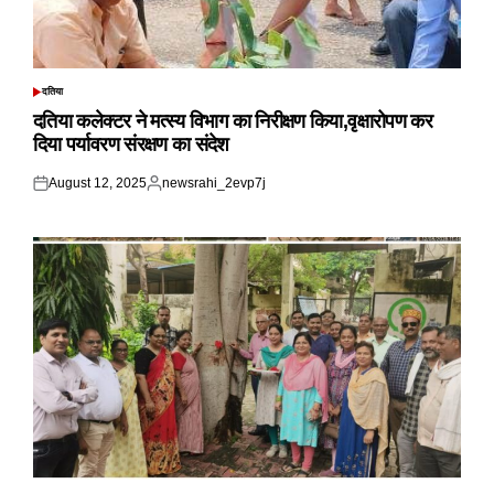
दतिया
POSTED
IN
दतिया कलेक्टर ने मत्स्य विभाग का निरीक्षण किया,वृक्षारोपण कर
दिया पर्यावरण संरक्षण का संदेश
August 12, 2025
newsrahi_2evp7j
Posted
Posted
on
by