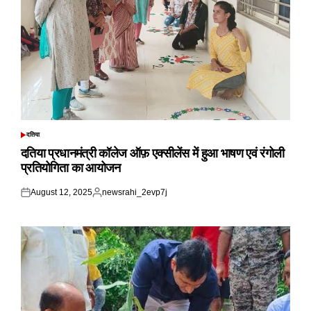
दतिया
POSTED
IN
दतिया प्रधानमंत्री कॉलेज ऑफ़ एक्सीलेंस में हुआ भाषण एवं रंगोली
प्रतियोगिता का आयोजन
August 12, 2025
newsrahi_2evp7j
Posted
Posted
on
by