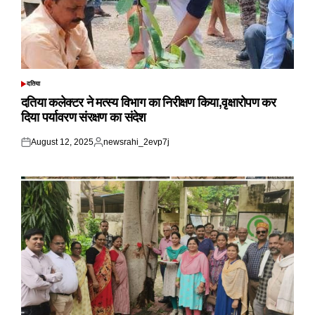
दतिया
POSTED
IN
दतिया कलेक्टर ने मत्स्य विभाग का निरीक्षण किया,वृक्षारोपण कर
दिया पर्यावरण संरक्षण का संदेश
August 12, 2025
newsrahi_2evp7j
Posted
Posted
on
by