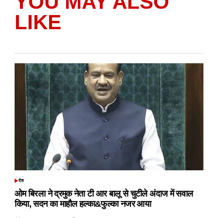
YOU MAY ALSO
LIKE
देश
POSTED
IN
ओम बिरला ने द्रमुक नेता टी आर बालू से चुटीले अंदाज में सवाल
किया, सदन का माहौल हल्का&फुल्का नजर आया