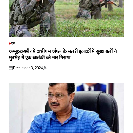
देश
POSTED
IN
जम्मू&कश्मीर में दाचीगाम जंगल के ऊपरी इलाकों में सुरक्षाबलों ने
मुठभेड़ में एक आतंकी को मार गिराया
December 3, 2024
Posted
Posted
on
by