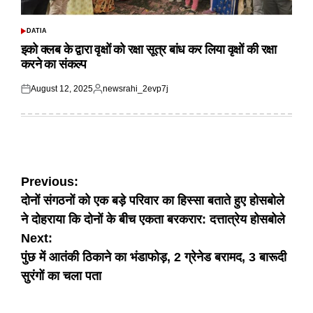
DATIA
POSTED
IN
इको क्लब के द्वारा वृक्षों को रक्षा सूत्र बांध कर लिया वृक्षों की रक्षा
करने का संकल्प
August 12, 2025
newsrahi_2evp7j
Posted
Posted
on
by
Post
Previous:
दोनों संगठनों को एक बड़े परिवार का हिस्सा बताते हुए होसबोले
navigation
ने दोहराया कि दोनों के बीच एकता बरकरार: दत्तात्रेय होसबोले
Next:
पुंछ में आतंकी ठिकाने का भंडाफोड़, 2 ग्रेनेड बरामद, 3 बारूदी
सुरंगों का चला पता