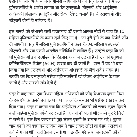
एडीजीपी और अन्य सीनियर पुलिस अधिकारियों को पत्र लिखे थे। महिला
पुलिसकर्मियों ने आरोप लगाया था कि एसएचओ. डीएसपी और आईपीएस
अधिकारी मिलाकर हनीट्रैप और सेक्स रैकेट चलाते हैं। ये एसएचओ और
डीएसपी दोनों ही महिलाएं हैं।
इस मामले को संभावने वाली फतेहाबाद की एसपी आस्था मोदी ने कहा कि 19
महिला पुलिसकर्मियों के बयान दर्ज किए गए हैं। जां पुरी होने के बाद रिपोर्ट सौंप
दी जाएगी। पत्र में महिला पुलिसकर्मियों ने कहा कि एक महिला एसएचओ,
डीएसपी और एक एसपी अश्लील गतिविधि में शामिल हैं। उन्होंने कहा कि जो
भी पुलिसकर्मी इस उत्पीड़न के खिलाफ आवाज उठाता है तो उसकी एनुअल
कॉन्फिडेंशियल रिपोर्ट (ACR) खराब कर दी जाती है। पत्र में यह भी दावा
किया गया कि एसएचओ और आईपीएस अधिकारी के बीच अवैध संबंध हैं।
उन्होंने का कि एसएचओ महिला पुलिसकर्मियों को लेकर आईपीएस के पास
जाती हैं और उनको सौंप देती हैं।
पत्र में कहा गया, एक विधवा महिला अधिकारी को जींद विधायक कृष्णा मिधा
के हस्तक्षेप के चलते बचा लिया गया। हालांकि उसका भी एसीआर खराब कर
दिया गया। पत्र मं बताया गया कि आईपीएस अधिकारी की नजर सुंदर दिखने
वाली महिला पुलिसकर्मियों पर रहती है। एसपी की पत्नी और बच्चे दूसरे जिले
में रहते हैं। एक दिन एसएचओ मुझे लेकर एसपी के आवास पर गई। मुझसे
चाय बनाने को कहा गया लेकिन जब मैं चाय लेकर लौटी तो मैडम एसएचओ
वहां से गायब थीं। वहां केवल एसपी थे। उन्होंने मेरे साथ जबरदस्ती की तो