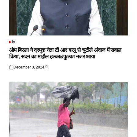
देश
POSTED
IN
ओम बिरला ने द्रमुक नेता टी आर बालू से चुटीले अंदाज में सवाल
किया, सदन का माहौल हल्का&फुल्का नजर आया
December 3, 2024
Posted
Posted
on
by