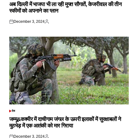
IN
अब दिल्ली में भाजपा भी ला रही मुफ्त सौगातें, केजरीवाल की तीन
स्कीमों को अपनाने का प्लान
December 3, 2024
Posted
Posted
on
by
देश
POSTED
IN
जम्मू&कश्मीर में दाचीगाम जंगल के ऊपरी इलाकों में सुरक्षाबलों ने
मुठभेड़ में एक आतंकी को मार गिराया
December 3, 2024