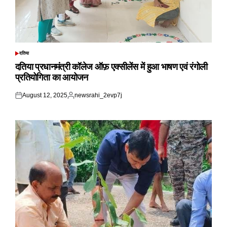
दतिया
POSTED
IN
दतिया प्रधानमंत्री कॉलेज ऑफ़ एक्सीलेंस में हुआ भाषण एवं रंगोली
प्रतियोगिता का आयोजन
August 12, 2025
newsrahi_2evp7j
Posted
Posted
on
by