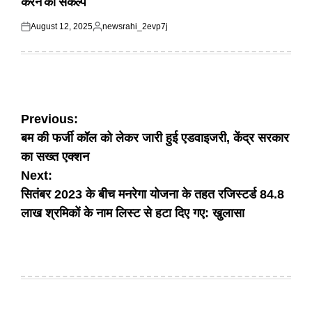
करने का संकल्प
August 12, 2025
newsrahi_2evp7j
Posted
Posted
on
by
Post
Previous:
बम की फर्जी कॉल को लेकर जारी हुई एडवाइजरी, केंद्र सरकार
navigation
का सख्त एक्शन
Next:
सितंबर 2023 के बीच मनरेगा योजना के तहत रजिस्टर्ड 84.8
लाख श्रमिकों के नाम लिस्ट से हटा दिए गए: खुलासा