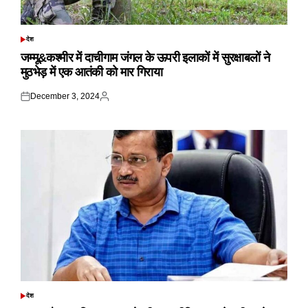
देश
POSTED
IN
जम्मू&कश्मीर में दाचीगाम जंगल के ऊपरी इलाकों में सुरक्षाबलों ने
मुठभेड़ में एक आतंकी को मार गिराया
December 3, 2024
Posted
Posted
on
by
देश
POSTED