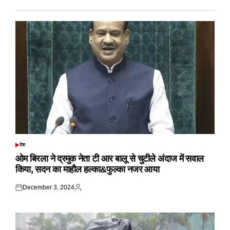
देश
POSTED
IN
ओम बिरला ने द्रमुक नेता टी आर बालू से चुटीले अंदाज में सवाल
किया, सदन का माहौल हल्का&फुल्का नजर आया
December 3, 2024
Posted
Posted
on
by