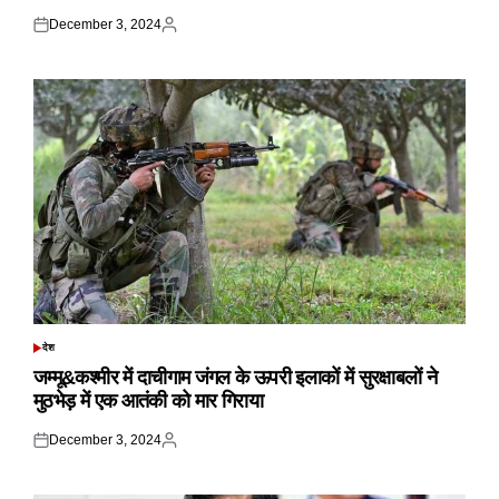
December 3, 2024
Posted
Posted
on
by
देश
POSTED
IN
जम्मू&कश्मीर में दाचीगाम जंगल के ऊपरी इलाकों में सुरक्षाबलों ने
मुठभेड़ में एक आतंकी को मार गिराया
December 3, 2024
Posted
Posted
on
by