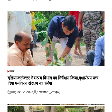
Posted
Posted
on
by
दतिया
POSTED
IN
दतिया कलेक्टर ने मत्स्य विभाग का निरीक्षण किया,वृक्षारोपण कर
दिया पर्यावरण संरक्षण का संदेश
August 12, 2025
newsrahi_2evp7j
Posted
Posted
on
by