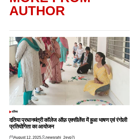
AUTHOR
दतिया
POSTED
IN
दतिया प्रधानमंत्री कॉलेज ऑफ़ एक्सीलेंस में हुआ भाषण एवं रंगोली
प्रतियोगिता का आयोजन
August 12, 2025
newsrahi_2evp7j