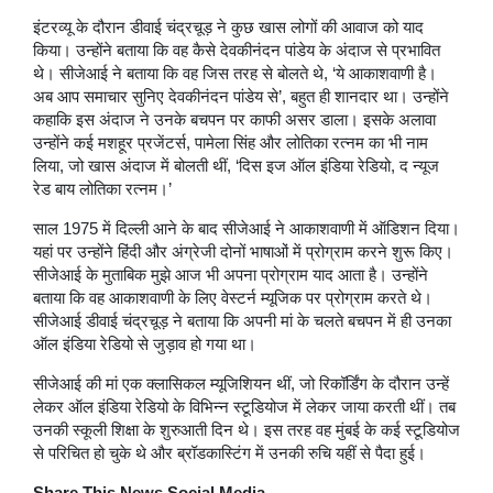
इंटरव्यू के दौरान डीवाई चंद्रचूड़ ने कुछ खास लोगों की आवाज को याद
किया। उन्होंने बताया कि वह कैसे देवकीनंदन पांडेय के अंदाज से प्रभावित
थे। सीजेआई ने बताया कि वह जिस तरह से बोलते थे, ‘ये आकाशवाणी है।
अब आप समाचार सुनिए देवकीनंदन पांडेय से’, बहुत ही शानदार था। उन्होंने
कहाकि इस अंदाज ने उनके बचपन पर काफी असर डाला। इसके अलावा
उन्होंने कई मशहूर प्रजेंटर्स, पामेला सिंह और लोतिका रत्नम का भी नाम
लिया, जो खास अंदाज में बोलती थीं, ‘दिस इज ऑल इंडिया रेडियो, द न्यूज
रेड बाय लोतिका रत्नम।’
साल 1975 में दिल्ली आने के बाद सीजेआई ने आकाशवाणी में ऑडिशन दिया।
यहां पर उन्होंने हिंदी और अंग्रेजी दोनों भाषाओं में प्रोग्राम करने शुरू किए।
सीजेआई के मुताबिक मुझे आज भी अपना प्रोग्राम याद आता है। उन्होंने
बताया कि वह आकाशवाणी के लिए वेस्टर्न म्यूजिक पर प्रोग्राम करते थे।
सीजेआई डीवाई चंद्रचूड़ ने बताया कि अपनी मां के चलते बचपन में ही उनका
ऑल इंडिया रेडियो से जुड़ाव हो गया था।
सीजेआई की मां एक क्लासिकल म्यूजिशियन थीं, जो रिकॉर्डिंग के दौरान उन्हें
लेकर ऑल इंडिया रेडियो के विभिन्न स्टूडियोज में लेकर जाया करती थीं। तब
उनकी स्कूली शिक्षा के शुरुआती दिन थे। इस तरह वह मुंबई के कई स्टूडियोज
से परिचित हो चुके थे और ब्रॉडकास्टिंग में उनकी रुचि यहीं से पैदा हुई।
Share This News Social Media