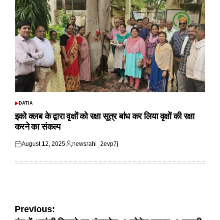
DATIA
POSTED
IN
इको क्लब के द्वारा वृक्षों को रक्षा सूत्र बांध कर लिया वृक्षों की रक्षा
करने का संकल्प
August 12, 2025
newsrahi_2evp7j
Posted
Posted
on
by
Post
Previous: