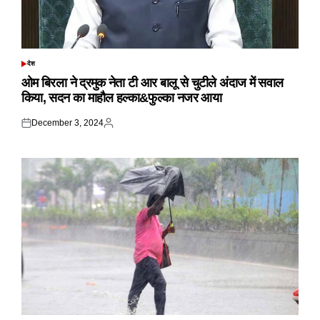
देश
POSTED
IN
ओम बिरला ने द्रमुक नेता टी आर बालू से चुटीले अंदाज में सवाल
किया, सदन का माहौल हल्का&फुल्का नजर आया
December 3, 2024
Posted
Posted
on
by