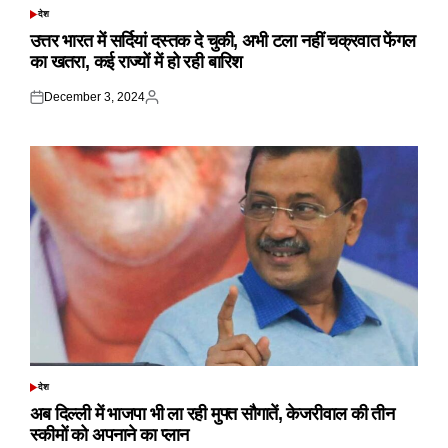
देश
POSTED
IN
उत्तर भारत में सर्दियां दस्तक दे चुकी, अभी टला नहीं चक्रवात फेंगल
का खतरा, कई राज्यों में हो रही बारिश
December 3, 2024
Posted
Posted
on
by
देश
POSTED
IN
अब दिल्ली में भाजपा भी ला रही मुफ्त सौगातें, केजरीवाल की तीन
स्कीमों को अपनाने का प्लान