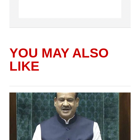
YOU MAY ALSO
LIKE