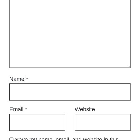
Name
*
Email
*
Website
Save my name, email, and website in this