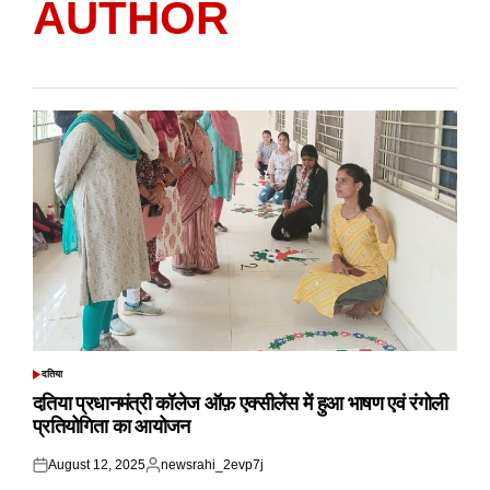
AUTHOR
दतिया
POSTED
IN
दतिया प्रधानमंत्री कॉलेज ऑफ़ एक्सीलेंस में हुआ भाषण एवं रंगोली
प्रतियोगिता का आयोजन
August 12, 2025
newsrahi_2evp7j
Posted
Posted