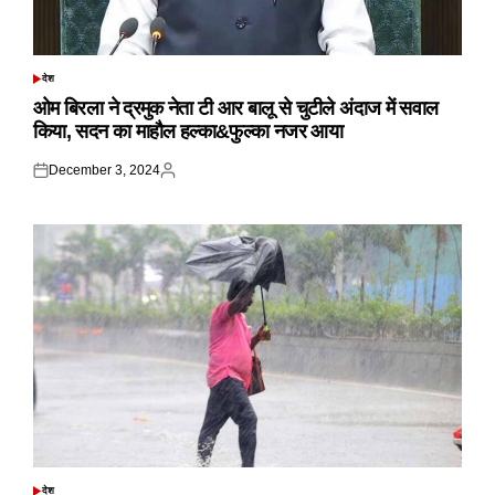
देश
POSTED
IN
ओम बिरला ने द्रमुक नेता टी आर बालू से चुटीले अंदाज में सवाल
किया, सदन का माहौल हल्का&फुल्का नजर आया
December 3, 2024
Posted
Posted
on
by
देश