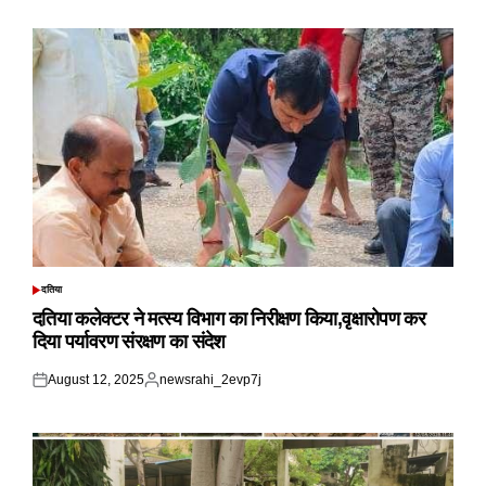
on
by
दतिया
POSTED
IN
दतिया कलेक्टर ने मत्स्य विभाग का निरीक्षण किया,वृक्षारोपण कर
दिया पर्यावरण संरक्षण का संदेश
August 12, 2025
newsrahi_2evp7j
Posted
Posted
on
by