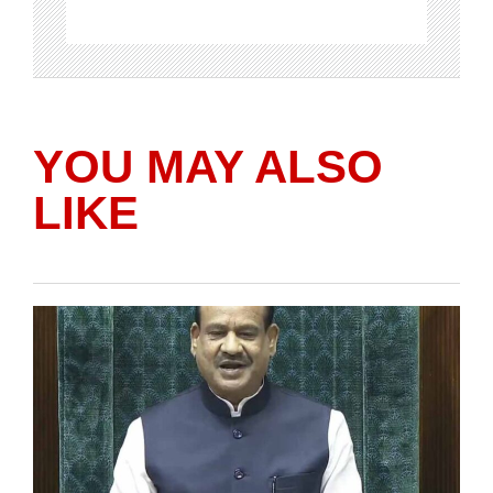
YOU MAY ALSO
LIKE