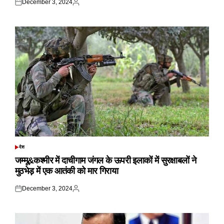
December 3, 2024
Posted
Posted
on
by
देश
POSTED
IN
जम्मू&कश्मीर में दाचीगाम जंगल के ऊपरी इलाकों में सुरक्षाबलों ने
मुठभेड़ में एक आतंकी को मार गिराया
December 3, 2024
Posted
Posted
on
by