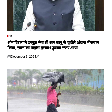
देश
POSTED
IN
ओम बिरला ने द्रमुक नेता टी आर बालू से चुटीले अंदाज में सवाल
किया, सदन का माहौल हल्का&फुल्का नजर आया
December 3, 2024
Posted
Posted
on
by