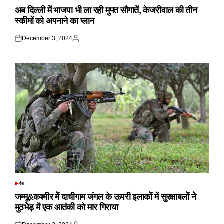
IN
अब दिल्ली में भाजपा भी ला रही मुफ्त सौगातें, केजरीवाल की तीन
स्कीमों को अपनाने का प्लान
December 3, 2024
Posted
Posted
on
by
देश
POSTED
IN
जम्मू&कश्मीर में दाचीगाम जंगल के ऊपरी इलाकों में सुरक्षाबलों ने
मुठभेड़ में एक आतंकी को मार गिराया