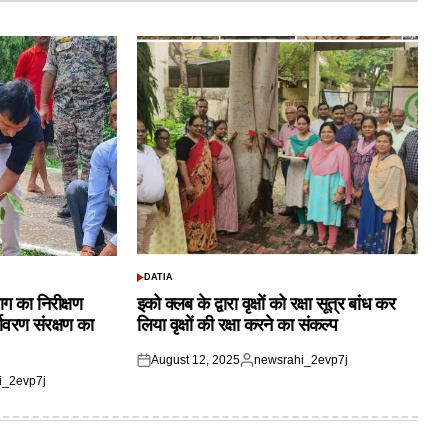
DATIA
POSTED
IN
ाग का निरीक्षण
इको क्लब के द्वारा वृक्षों को रक्षा सूत्र बांध कर
यावरण संरक्षण का
लिया वृक्षों की रक्षा करने का संकल्प
August 12, 2025
newsrahi_2evp7j
Posted
Posted
i_2evp7j
on
by