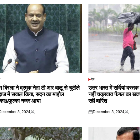
श
देश
TED
POSTED
IN
 बिरला ने द्रमुक नेता टी आर बालू से चुटीले
उत्तर भारत में सर्दियां दस्त
दाज में सवाल किया, सदन का माहौल
नहीं चक्रवात फेंगल का खतरा,
्का&फुल्का नजर आया
रही बारिश
December 3, 2024
December 3, 2024
ted
Posted
Posted
Posted
by
on
by