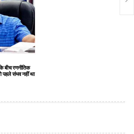
नि
के बीच रणनीतिक
ो पहले संभव नहीं था