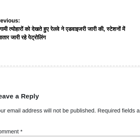
ost
revious:
ामी त्योहारों को देखते हुए रेलवे ने एडवाइजरी जारी की, स्टेशनों में
avigation
ातार जारी रहे पेट्रोलिंग
eave a Reply
ur email address will not be published.
Required fields 
omment
*