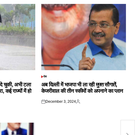
देश
POSTED
IN
क दे चुकी, अभी टला
अब दिल्ली में भाजपा भी ला रही मुफ्त सौगातें,
 कई राज्यों में हो
केजरीवाल की तीन स्कीमों को अपनाने का प्लान
December 3, 2024
Posted
Posted
on
by
पू