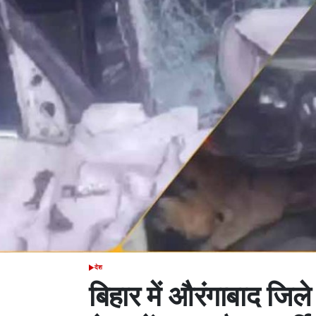
देश
POSTED
IN
बिहार में औरंगाबाद जिल