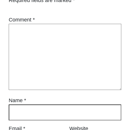
Required fields are marked
*
Comment
*
Name
*
Email
*
Website