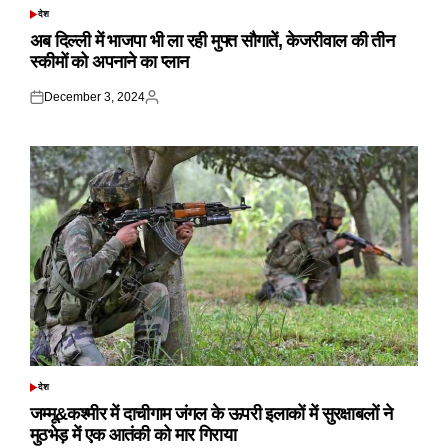
देश
POSTED
IN
अब दिल्ली में भाजपा भी ला रही मुफ्त सौगातें, केजरीवाल की तीन
स्कीमों को अपनाने का प्लान
December 3, 2024
Posted
Posted
on
by
देश
POSTED
IN
जम्मू&कश्मीर में दाचीगाम जंगल के ऊपरी इलाकों में सुरक्षाबलों ने
मुठभेड़ में एक आतंकी को मार गिराया