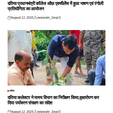
IN
दतिया प्रधानमंत्री कॉलेज ऑफ़ एक्सीलेंस में हुआ भाषण एवं रंगोली
प्रतियोगिता का आयोजन
August 12, 2025
newsrahi_2evp7j
Posted
Posted
on
by
दतिया
POSTED
IN
दतिया कलेक्टर ने मत्स्य विभाग का निरीक्षण किया,वृक्षारोपण कर
दिया पर्यावरण संरक्षण का संदेश
August 12, 2025
newsrahi_2evp7j