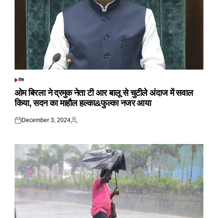
देश
POSTED
IN
ओम बिरला ने द्रमुक नेता टी आर बालू से चुटीले अंदाज में सवाल
किया, सदन का माहौल हल्का&फुल्का नजर आया
December 3, 2024
Posted
Posted
on
by