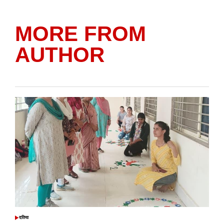
MORE FROM
AUTHOR
दतिया
POSTED