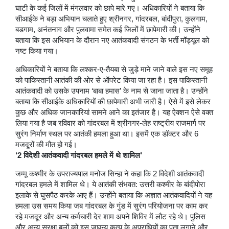
घाटी के कई जिलों में मंगलवार को छापे मारे गए। अधिकारियों ने बताया कि
सीआईके ने बड़ा अभियान चलाते हुए श्रीनगर, गांदरबल, बांदीपुरा, कुलगाम,
बडगाम, अनंतनाग और पुलवामा समेत कई जिलों में छापेमारी की। उन्होंने
बताया कि इस अभियान के दौरान नए आतंकवादी संगठन के भर्ती मॉड्यूल को
नष्ट किया गया।
अधिकारियों ने बताया कि लश्कर-ए-तैयबा से जुड़े माने जाने वाले इस नए समूह
को पाकिस्तानी आतंकी की ओर से ऑपरेट किया जा रहा है। इस पाकिस्तानी
आतंकवादी को उसके उपनाम ‘बाबा हमास’ के नाम से जाना जाता है। उन्होंने
बताया कि सीआईके अधिकारियों की छापेमारी अभी जारी है। ऐसे में इसे लेकर
कुछ और अधिक जानकारियां सामने आने का इतंजार है। यह ऐक्शन ऐसे वक्त
लिया गया है जब रविवार को गांदरबल में श्रीनगर-लेह राष्ट्रीय राजमार्ग पर
सुरंग निर्माण स्थल पर आतंकी हमला हुआ था। इसमें एक डॉक्टर और 6
मजदूरों की मौत हो गई।
‘2 विदेशी आतंकवादी गांदरबल हमले में थे शामिल’
जम्मू कश्मीर के उपराज्यपाल मनोज सिन्हा ने कहा कि 2 विदेशी आतंकवादी
गांदरबल हमले में शामिल थे। ये आतंकी संभवत: उत्तरी कश्मीर के बांदीपोरा
इलाके से घुसपैठ करके आए हैं। उन्होंने बताया कि अज्ञात आतंकवादियों ने यह
हमला उस समय किया जब गांदरबल के गुंड में सुरंग परियोजना पर काम कर
रहे मजदूर और अन्य कर्मचारी देर शाम अपने शिविर में लौट रहे थे। पुलिस
और अन्य सुरक्षा बलों को इस जघन्य कृत्य के अपराधियों का पता लगाने और