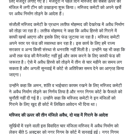
लिए मजदूर लगाए गए हैं। मजदूरों ने पहले दिन मस्जिद की सबसे ऊपर की
मंजिल में लगी टीन को उखाड़ना शुरू किया। मस्जिद कमेटी को अपने ख़र्चे
पर अवैध निर्माण तोड़ने के आदेश हैं।
संजौली मस्जिद कमेटी के प्रधान लतीफ मोहम्मद की देखरेख में अवैध निर्माण
को तोड़ा जा रहा है। लतीफ मोहम्मद ने कहा कि अवैध हिस्से को गिराने में
काफी खर्चा आएगा और इसके लिए फंड जुटाया जा रहा है। मस्जिद कमेटी
अपने स्तर पर फंड की व्यवस्था कर रहा है। इस कार्य के लिए हमें राज्य
सरकार व अन्य किसी संस्था से धनराशि नहीं मिली है। उन्होंने यह भी कहा कि
अभी तक फंड की मैनेजमेंट नहीं हुई और काम करने के लिए काफी फंड की
जरूरत है। ऐसे में अवैध हिस्से को तोड़ने में तीन से चार महीने का समय लग
सकता है और अगली सुनवाई में कोर्ट से अतिरिक्त समय देने का आग्रह किया
जाएगा।
उन्होंने कहा कि अमन, शांति व भाईचारा कायम रखने के लिए मस्जिद कमेटी
ने अवैध निर्माण तोड़ने का निर्णय लिया है और नगर निगम कोर्ट के फैसले को
चुनौती नहीं दी गई है। उन्होंने कहा कि मस्जिद कमेटी ने इन मंजिलों को
गिराने के लिए खुद ही कोर्ट में लिखित आवेदन भी दिया था।
मस्जिद की ऊपर की तीन मंजिले अवैध, दो माह में गिराने के आदेश
सुर्खियों में रहने वाली इस विवादित चार मंजिला मस्जिद में अवैध निर्माण को
लेकर बीते 5 अक्टूबर को नगर निगम के कोर्ट में सुनवाई हुई। नगर निगम