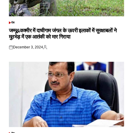
देश
POSTED
IN
जम्मू&कश्मीर में दाचीगाम जंगल के ऊपरी इलाकों में सुरक्षाबलों ने
मुठभेड़ में एक आतंकी को मार गिराया
December 3, 2024
Posted
Posted
on
by