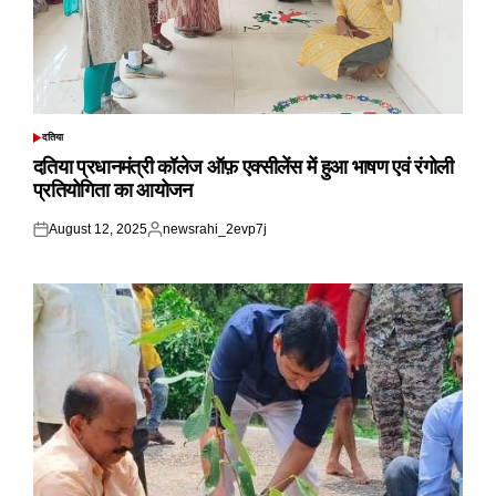
दतिया
POSTED
IN
दतिया प्रधानमंत्री कॉलेज ऑफ़ एक्सीलेंस में हुआ भाषण एवं रंगोली
प्रतियोगिता का आयोजन
August 12, 2025
newsrahi_2evp7j
Posted
Posted
on
by