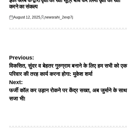
इको क्लब के द्वारा वृक्षों को रक्षा सूत्र बांध कर लिया वृक्षों की रक्षा
करने का संकल्प
August 12, 2025
newsrahi_2evp7j
Posted
Posted
on
by
Post
Previous:
विकसित, सुंदर व बेहतर गुरुग्राम बनाने के लिए हम सभी को एक
navigation
परिवार की तरह कार्य करना होगा: मुकेश शर्मा
Next:
फर्जी कॉल कर उड़ान रोकने पर केंद्र सख्त, अब जुर्माने के साथ
सजा भी!