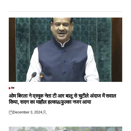
देश
POSTED
IN
ओम बिरला ने द्रमुक नेता टी आर बालू से चुटीले अंदाज में सवाल
किया, सदन का माहौल हल्का&फुल्का नजर आया
December 3, 2024
Posted
Posted
on
by