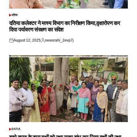
दतिया
POSTED
IN
दतिया कलेक्टर ने मत्स्य विभाग का निरीक्षण किया,वृक्षारोपण कर
दिया पर्यावरण संरक्षण का संदेश
August 12, 2025
newsrahi_2evp7j
Posted
Posted
on
by
DATIA
POSTED
IN