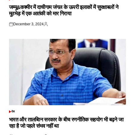
POSTED
IN
जम्मू&कश्मीर में दाचीगाम जंगल के ऊपरी इलाकों में सुरक्षाबलों ने
मुठभेड़ में एक आतंकी को मार गिराया
December 3, 2024
Posted
Posted
on
by
देश
POSTED
IN
भारत और तालबिान सरकार के बीच रणनीतिक सहयोग भी बढ़ने जा
रहा है जो पहले संभव नहीं था