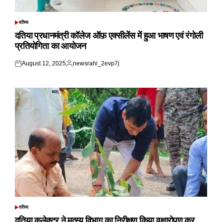
दतिया
POSTED
IN
दतिया प्रधानमंत्री कॉलेज ऑफ़ एक्सीलेंस में हुआ भाषण एवं रंगोली
प्रतियोगिता का आयोजन
August 12, 2025
newsrahi_2evp7j
Posted
Posted
on
by
दतिया
POSTED
IN
दतिया कलेक्टर ने मत्स्य विभाग का निरीक्षण किया,वृक्षारोपण कर