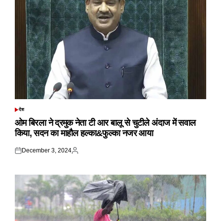
देश
POSTED
IN
ओम बिरला ने द्रमुक नेता टी आर बालू से चुटीले अंदाज में सवाल
किया, सदन का माहौल हल्का&फुल्का नजर आया
December 3, 2024
Posted
Posted
on
by