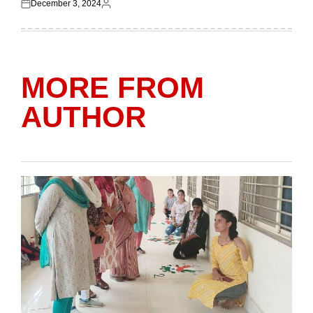
December 3, 2024
Posted
Posted
on
by
MORE FROM
AUTHOR